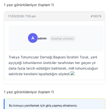
1 yazı görüntüleniyor (toplam 1)
17/05/2026: 7:55 pm
#19379
A
admin
Anahtar yönetici
Trakya Tohumcular Derneği Başkanı İbrahim Toruk, yerli
ayçiçeği tohumlarının üreticiler tarafından her geçen yıl
daha fazla tercih edildiğini belirterek, milli tohumculuğun
sektörde kendisini ispatladığını söyledi.
1 yazı görüntüleniyor (toplam 1)
Bu konuyu yanıtlamak için giriş yapmış olmalısınız.