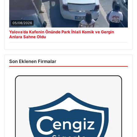
05/08/2026
Yalova’da Kafenin Önünde Park İhlali Komik ve Gergin
Anlara Sahne Oldu
Son Eklenen Firmalar