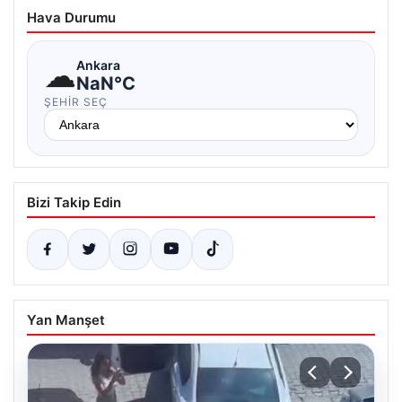
Hava Durumu
☁
Ankara
NaN°C
ŞEHIR SEÇ
Bizi Takip Edin
Yan Manşet