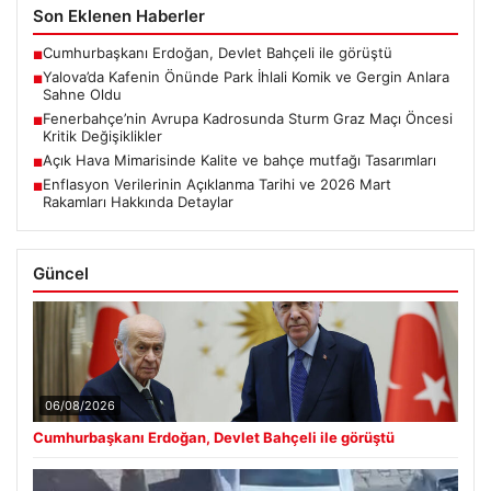
Son Eklenen Haberler
Cumhurbaşkanı Erdoğan, Devlet Bahçeli ile görüştü
■
Yalova’da Kafenin Önünde Park İhlali Komik ve Gergin Anlara
■
Sahne Oldu
Fenerbahçe’nin Avrupa Kadrosunda Sturm Graz Maçı Öncesi
■
Kritik Değişiklikler
Açık Hava Mimarisinde Kalite ve bahçe mutfağı Tasarımları
■
Enflasyon Verilerinin Açıklanma Tarihi ve 2026 Mart
■
Rakamları Hakkında Detaylar
Güncel
06/08/2026
Cumhurbaşkanı Erdoğan, Devlet Bahçeli ile görüştü