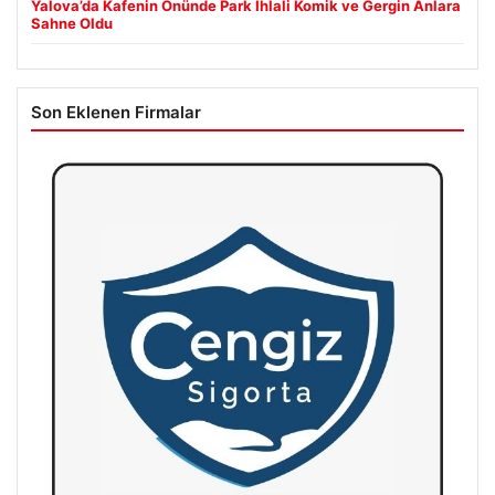
Yalova’da Kafenin Önünde Park İhlali Komik ve Gergin Anlara
Sahne Oldu
Son Eklenen Firmalar