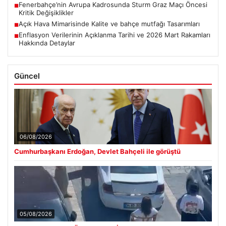
Fenerbahçe’nin Avrupa Kadrosunda Sturm Graz Maçı Öncesi
■
Kritik Değişiklikler
Açık Hava Mimarisinde Kalite ve bahçe mutfağı Tasarımları
■
Enflasyon Verilerinin Açıklanma Tarihi ve 2026 Mart Rakamları
■
Hakkında Detaylar
Güncel
06/08/2026
Cumhurbaşkanı Erdoğan, Devlet Bahçeli ile görüştü
05/08/2026