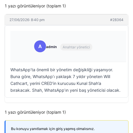
1 yazı görüntüleniyor (toplam 1)
27/06/2026: 8:40 pm
#28364
A
admin
Anahtar yönetici
WhatsApp’ta önemli bir yönetim değişikliği yaşanıyor.
Buna göre, WhatsApp’ı yaklaşık 7 yıldır yöneten Will
Cathcart, yerini CRED’in kurucusu Kunal Shah’a
bırakacak. Shah, WhatsApp’ın yeni baş yöneticisi olacak.
1 yazı görüntüleniyor (toplam 1)
Bu konuyu yanıtlamak için giriş yapmış olmalısınız.