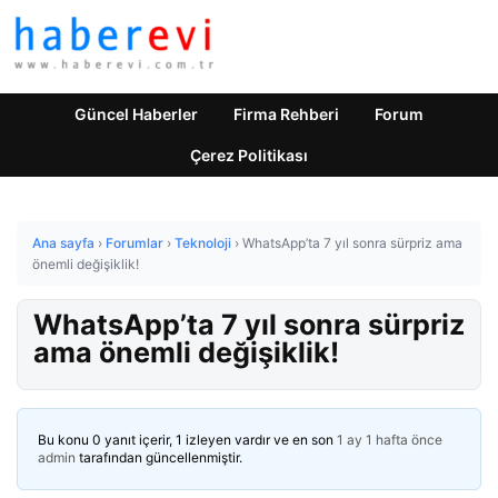
Güncel Haberler
Firma Rehberi
Forum
Çerez Politikası
Ana sayfa
›
Forumlar
›
Teknoloji
›
WhatsApp’ta 7 yıl sonra sürpriz ama
önemli değişiklik!
WhatsApp’ta 7 yıl sonra sürpriz
ama önemli değişiklik!
Bu konu 0 yanıt içerir, 1 izleyen vardır ve en son
1 ay 1 hafta önce
admin
tarafından güncellenmiştir.