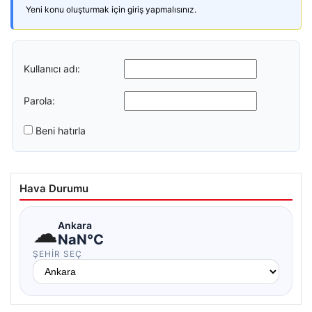
Yeni konu oluşturmak için giriş yapmalısınız.
Kullanıcı adı:
Parola:
Beni hatırla
Hava Durumu
☁
Ankara
NaN°C
ŞEHIR SEÇ