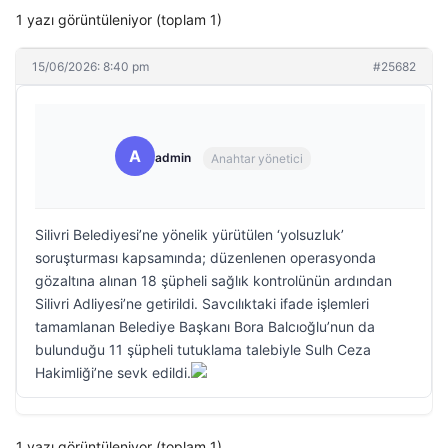
1 yazı görüntüleniyor (toplam 1)
15/06/2026: 8:40 pm
#25682
A
admin
Anahtar yönetici
Silivri Belediyesi’ne yönelik yürütülen ‘yolsuzluk’
soruşturması kapsamında; düzenlenen operasyonda
gözaltına alınan 18 şüpheli sağlık kontrolünün ardından
Silivri Adliyesi’ne getirildi. Savcılıktaki ifade işlemleri
tamamlanan Belediye Başkanı Bora Balcıoğlu’nun da
bulunduğu 11 şüpheli tutuklama talebiyle Sulh Ceza
Hakimliği’ne sevk edildi.
1 yazı görüntüleniyor (toplam 1)