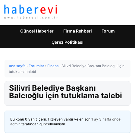
Güncel Haberler
Firma Rehberi
Forum
Çerez Politikası
Ana sayfa
›
Forumlar
›
Finans
›
Silivri Belediye Başkanı Balcıoğlu için
tutuklama talebi
Silivri Belediye Başkanı
Balcıoğlu için tutuklama talebi
Bu konu 0 yanıt içerir, 1 izleyen vardır ve en son
1 ay 3 hafta önce
admin
tarafından güncellenmiştir.