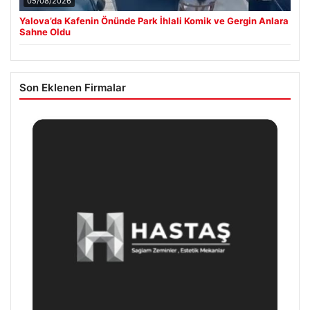
05/08/2026
Yalova’da Kafenin Önünde Park İhlali Komik ve Gergin Anlara
Sahne Oldu
Son Eklenen Firmalar