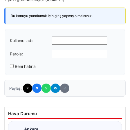
Bu konuyu yanıtlamak için giriş yapmış olmalısınız.
Kullanıcı adı:
Parola:
Beni hatırla
Paylaş:
Hava Durumu
Ankara