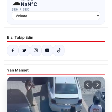
☁
NaN°C
ŞEHIR SEÇ
Bizi Takip Edin
Yan Manşet