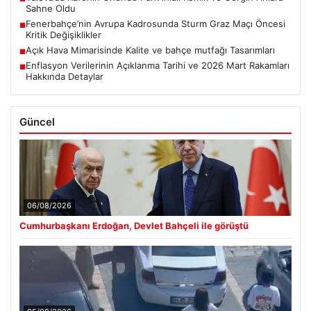
Sahne Oldu
Fenerbahçe’nin Avrupa Kadrosunda Sturm Graz Maçı Öncesi
■
Kritik Değişiklikler
Açık Hava Mimarisinde Kalite ve bahçe mutfağı Tasarımları
■
Enflasyon Verilerinin Açıklanma Tarihi ve 2026 Mart Rakamları
■
Hakkında Detaylar
Güncel
06/08/2026
Cumhurbaşkanı Erdoğan, Devlet Bahçeli ile görüştü