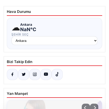
Hava Durumu
☁
Ankara
NaN°C
ŞEHIR SEÇ
Bizi Takip Edin
Yan Manşet