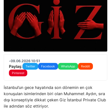
•
09.06.2026 10:51
Paylaş:
Twitter
Facebook
WhatsApp
Reddit
Pinterest
İstanbul’un gece hayatında son dönemin en çok
konuşulan isimlerinden biri olan Muhammet Aydın, sıra
dışı konseptiyle dikkat çeken Giz İstanbul Private Club
ile adından söz ettiriyor.