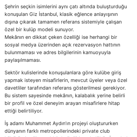
Şehrin seçkin isimlerini aynı çatı altında buluşturduğu
konuşulan Giz İstanbul, klasik eğlence anlayışının
dışına çıkarak tamamen referans sistemiyle çalışan
özel bir kulüp modeli sunuyor.
Mekânın en dikkat çeken özelliği ise herhangi bir
sosyal medya üzerinden açık rezervasyon hattının
bulunmaması ve adres bilgilerinin kamuoyuyla
paylaşılmaması.
Sektör kulislerinde konuşulanlara göre kulübe giriş
yapmak isteyen misafirlerin, mevcut üyeler veya özel
davetliler tarafından referans gösterilmesi gerekiyor.
Bu sistem sayesinde mekânın, kalabalık yerine belirli
bir profil ve özel deneyim arayan misafirlere hitap
ettiği belirtiliyor.
İş adamı Muhammet Aydın’ın projeyi oluştururken
dünyanın farklı metropollerindeki private club