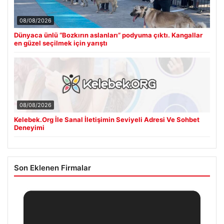
08/08/2026
Dünyaca ünlü “Bozkırın aslanları” podyuma çıktı. Kangallar
en güzel seçilmek için yarıştı
08/08/2026
Kelebek.Org İle Sanal İletişimin Seviyeli Adresi Ve Sohbet
Deneyimi
Son Eklenen Firmalar