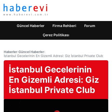
Güncel Haberler
Firma Rehberi
Forum
Çerez Politikası
Haberler
›
Güncel Haberler
›
İstanbul Gecelerinin En Gizemli Adresi: Giz İstanbul Private Club
İstanbul Gecelerinin
En Gizemli Adresi: Giz
İstanbul Private Club