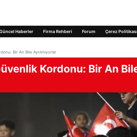
Güncel Haberler
Firma Rehberi
Forum
Çerez Politikas
donu: Bir An Bile Ayrılmıyorlar
Güvenlik Kordonu: Bir An Bil