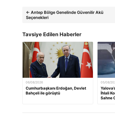
← Antep Bölge Genelinde Güvenilir Akü
Seçenekleri
Tavsiye Edilen Haberler
06/08/2026
05/08/20
Cumhurbaşkanı Erdoğan, Devlet
Yalova’
Bahçeli ile görüştü
İhlali 
Sahne 