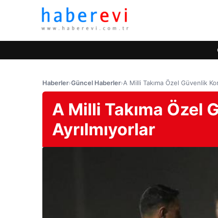
Haberler
›
Güncel Haberler
›
A Milli Takıma Özel Güvenlik Kor
A Milli Takıma Özel 
Ayrılmıyorlar