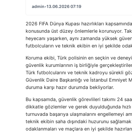
admin
•
13.06.2026 07:19
2026 FIFA Dünya Kupası hazırlıkları kapsamında 
konusunda üst düzey önlemlerle korunuyor. Takım
heyecanı yaşarken, aynı zamanda yüksek güvenli
futbolcuların ve teknik ekibin en iyi şekilde odak
Koruma ekibi, Türk polisinin en seçkin ve deneyim
güvenlik kurumlarının iş birliğiyle gerçekleştir
Türk futbolcularını ve teknik kadroyu sürekli gö
Güvenlik Daire Başkanlığı ve İstanbul Emniyet M
duruma karşı hazır durumda bekliyorlar.
Bu kapsamda, güvenlik görevlileri takımı 24 s
dikkatle gözlemler ve gerek duyulduğunda hızlı 
turnuvada başarıya ulaşmalarını engellemeyi a
teknik ekibin saha dışındaki huzurunu sağlamak a
odaklanmaları ve maçlara en iyi şekilde hazırlan