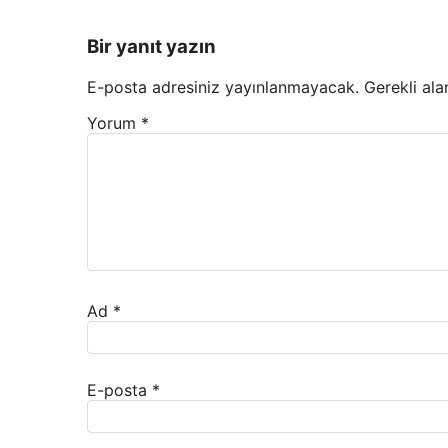
Bir yanıt yazın
E-posta adresiniz yayınlanmayacak.
Gerekli ala
Yorum
*
Ad
*
E-posta
*