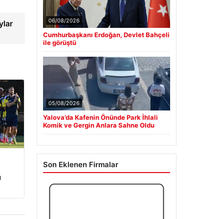
ylar
06/08/2026
Cumhurbaşkanı Erdoğan, Devlet Bahçeli
ile görüştü
05/08/2026
Yalova’da Kafenin Önünde Park İhlali
Komik ve Gergin Anlara Sahne Oldu
Son Eklenen Firmalar
ı