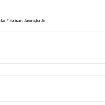
nlar
*
ile işaretlenmişlerdir