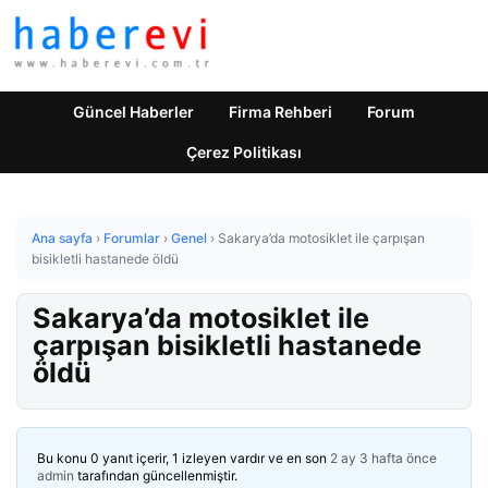
Güncel Haberler
Firma Rehberi
Forum
Çerez Politikası
Ana sayfa
›
Forumlar
›
Genel
›
Sakarya’da motosiklet ile çarpışan
bisikletli hastanede öldü
Sakarya’da motosiklet ile
çarpışan bisikletli hastanede
öldü
Bu konu 0 yanıt içerir, 1 izleyen vardır ve en son
2 ay 3 hafta önce
admin
tarafından güncellenmiştir.