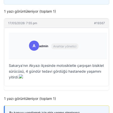
1 yazı görüntüleniyor (toplam 1)
17/05/2026: 7:55 pm
#19367
A
admin
Anahtar yönetici
Sakarya’nın Akyazı ilçesinde motosikletle çarpışan bisiklet
sürücüsü, 4 gündür tedavi gördüğü hastanede yaşamını
yitirdi.
1 yazı görüntüleniyor (toplam 1)
Bu konuyu yanıtlamak için giriş yapmış olmalısınız.