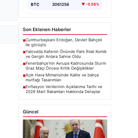
BTC
3061256
▼ -0.56%
Son Eklenen Haberler
Cumhurbaşkanı Erdoğan, Devlet Bahçeli
■
ile görüştü
Yalova’da Kafenin Önünde Park İhlali Komik
■
ve Gergin Anlara Sahne Oldu
Fenerbahçe’nin Avrupa Kadrosunda Sturm
■
Graz Maçı Öncesi Kritik Değişiklikler
Açık Hava Mimarisinde Kalite ve bahçe
■
mutfağı Tasarımları
Enflasyon Verilerinin Açıklanma Tarihi ve
■
2026 Mart Rakamları Hakkında Detaylar
Güncel