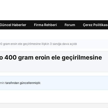
Güncel Haberler
Firma Rehberi
Forum
Çerez Politikas
 gram eroin ele geçirilmesine ilişkin 3 sanığa dava açıldı
o 400 gram eroin ele geçirilmesine
min
tarafından güncellenmiştir.