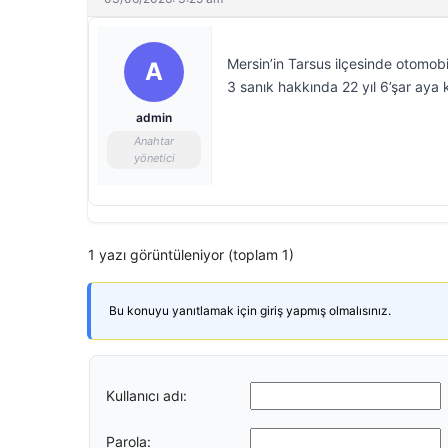
Mersin’in Tarsus ilçesinde otomobild
A
3 sanık hakkında 22 yıl 6’şar aya 
admin
Anahtar
yönetici
1 yazı görüntüleniyor (toplam 1)
Bu konuyu yanıtlamak için giriş yapmış olmalısınız.
Kullanıcı adı:
Parola: