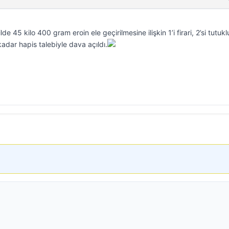
e 45 kilo 400 gram eroin ele geçirilmesine ilişkin 1’i firari, 2’si tutukl
kadar hapis talebiyle dava açıldı.