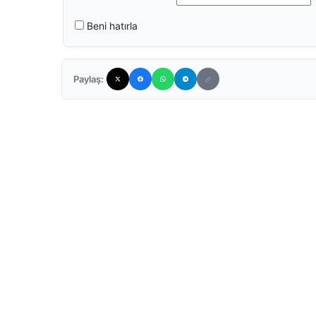
Beni hatırla
Paylaş: