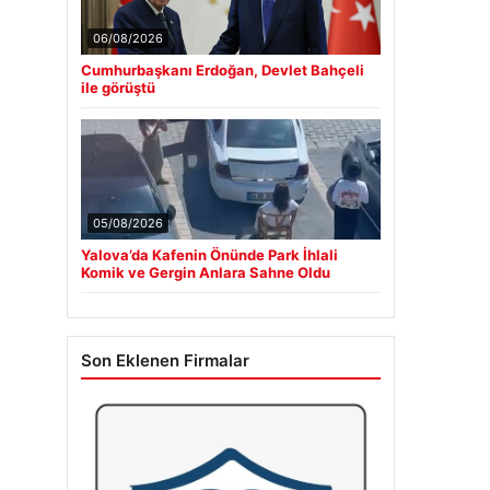
06/08/2026
Cumhurbaşkanı Erdoğan, Devlet Bahçeli
ile görüştü
05/08/2026
Yalova’da Kafenin Önünde Park İhlali
Komik ve Gergin Anlara Sahne Oldu
Son Eklenen Firmalar