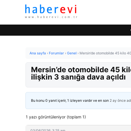
Ana sayfa
›
Forumlar
›
Genel
›
Mersin’de otomobilde 45 kilo 400
Mersin’de otomobilde 45 kil
ilişkin 3 sanığa dava açıldı
Bu konu 0 yanıt içerir, 1 izleyen vardır ve en son
2 ay önce
ad
1 yazı görüntüleniyor (toplam 1)
03/06/2026: 3:25 am