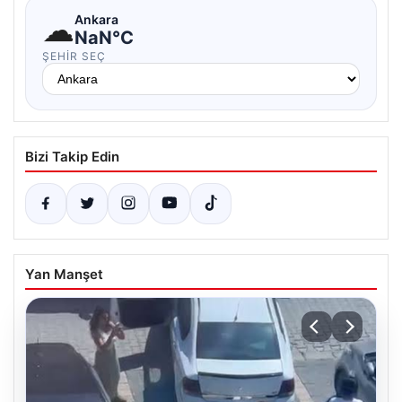
☁
Ankara
NaN°C
ŞEHIR SEÇ
Bizi Takip Edin
Yan Manşet