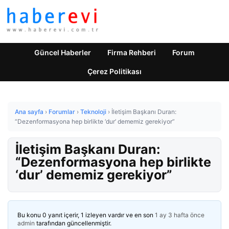
Güncel Haberler
Firma Rehberi
Forum
Çerez Politikası
Ana sayfa
›
Forumlar
›
Teknoloji
›
İletişim Başkanı Duran:
“Dezenformasyona hep birlikte ‘dur’ dememiz gerekiyor”
İletişim Başkanı Duran:
“Dezenformasyona hep birlikte
‘dur’ dememiz gerekiyor”
Bu konu 0 yanıt içerir, 1 izleyen vardır ve en son
1 ay 3 hafta önce
admin
tarafından güncellenmiştir.