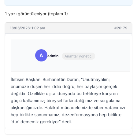
1 yazı görüntüleniyor (toplam 1)
18/06/2026: 1:02 am
#26179
A
admin
Anahtar yönetici
İletişim Başkanı Burhanettin Duran, “Unutmayalım;
önümüze düşen her iddia doğru, her paylaşım gerçek
değildir. Özellikle dijital dünyada bu tehlikeye karşı en
güçlü kalkanımız; bireysel farkındalığımız ve sorgulama
alışkanlığımızdır. Hakikat mücadelemizde siber vatanımızı
hep birlikte savunmamız, dezenformasyona hep birlikte
‘dur’ dememiz gerekiyor” dedi.