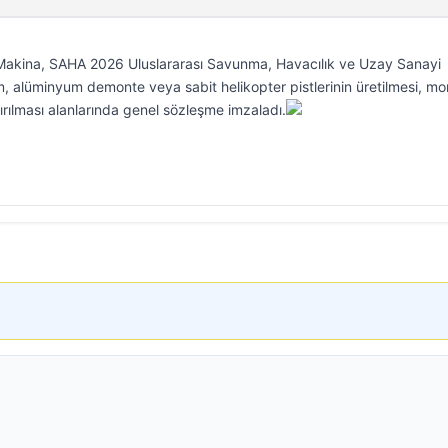
 Makina, SAHA 2026 Uluslararası Savunma, Havacılık ve Uzay Sanayi
m, alüminyum demonte veya sabit helikopter pistlerinin üretilmesi, mon
dırılması alanlarında genel sözleşme imzaladı.