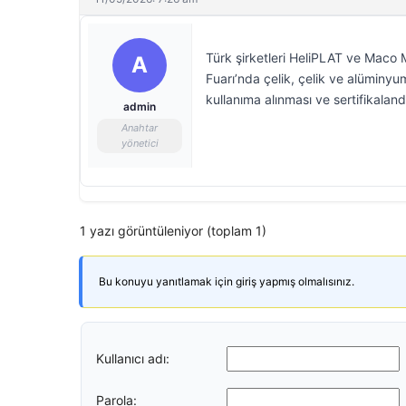
Türk şirketleri HeliPLAT ve Maco
A
Fuarı’nda çelik, çelik ve alüminyu
kullanıma alınması ve sertifikalan
admin
Anahtar
yönetici
1 yazı görüntüleniyor (toplam 1)
Bu konuyu yanıtlamak için giriş yapmış olmalısınız.
Kullanıcı adı:
Parola: