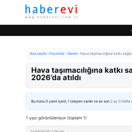
Ana sayfa
›
Forumlar
›
Genel
›
Hava taşımacılığına katkı sağl
Hava taşımacılığına katkı 
2026’da atıldı
Bu konu 0 yanıt içerir, 1 izleyen vardır ve en son
2 ay 3 hafta
1 yazı görüntüleniyor (toplam 1)
11/05/2026: 7:26 am