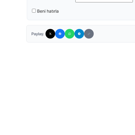
Beni hatırla
Paylaş: