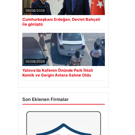
06/08/2026
Cumhurbaşkanı Erdoğan, Devlet Bahçeli
ile görüştü
05/08/2026
Yalova’da Kafenin Önünde Park İhlali
Komik ve Gergin Anlara Sahne Oldu
Son Eklenen Firmalar