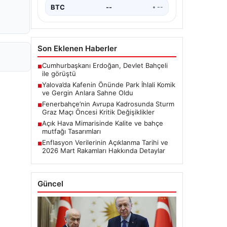
BTC
--
• --
Son Eklenen Haberler
Cumhurbaşkanı Erdoğan, Devlet Bahçeli
■
ile görüştü
Yalova’da Kafenin Önünde Park İhlali Komik
■
ve Gergin Anlara Sahne Oldu
Fenerbahçe’nin Avrupa Kadrosunda Sturm
■
Graz Maçı Öncesi Kritik Değişiklikler
Açık Hava Mimarisinde Kalite ve bahçe
■
mutfağı Tasarımları
Enflasyon Verilerinin Açıklanma Tarihi ve
■
2026 Mart Rakamları Hakkında Detaylar
Güncel