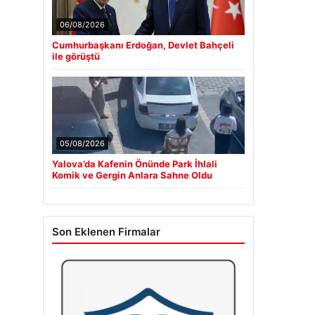
06/08/2026
Cumhurbaşkanı Erdoğan, Devlet Bahçeli
ile görüştü
05/08/2026
Yalova’da Kafenin Önünde Park İhlali
Komik ve Gergin Anlara Sahne Oldu
Son Eklenen Firmalar