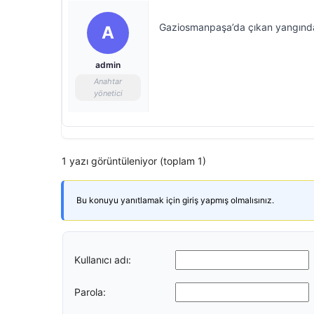
Gaziosmanpaşa’da çıkan yangında
A
admin
Anahtar
yönetici
1 yazı görüntüleniyor (toplam 1)
Bu konuyu yanıtlamak için giriş yapmış olmalısınız.
Kullanıcı adı:
Parola: