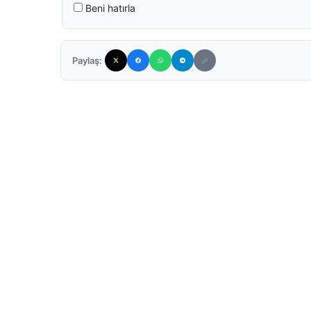
Beni hatırla
Paylaş: