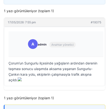
1 yazı görüntüleniyor (toplam 1)
17/05/2026: 7:55 pm
#19375
A
admin
Anahtar yönetici
Çorum’un Sungurlu ilçesinde yağışların ardından derenin
taşması sonucu ulaşımda aksama yaşanan Sungurlu-
Çankırı kara yolu, ekiplerin çalışmasıyla trafik akışına
açıldı.
1 yazı görüntüleniyor (toplam 1)