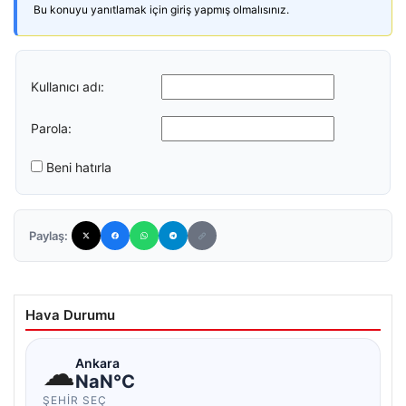
Bu konuyu yanıtlamak için giriş yapmış olmalısınız.
Kullanıcı adı:
Parola:
Beni hatırla
Paylaş:
Hava Durumu
☁
Ankara
NaN°C
ŞEHIR SEÇ