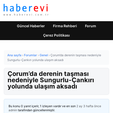
Güncel Haberler
Firma Rehberi
Forum
Çerez Politikası
Ana sayfa
›
Forumlar
›
Genel
›
Çorum’da derenin taşması nedeniyle
Sungurlu-Çankırı yolunda ulaşım aksadı
Çorum’da derenin taşması
nedeniyle Sungurlu-Çankırı
yolunda ulaşım aksadı
Bu konu 0 yanıt içerir, 1 izleyen vardır ve en son
2 ay 3 hafta önce
admin
tarafından güncellenmiştir.