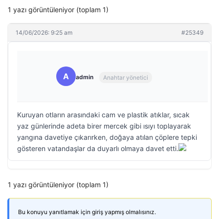
1 yazı görüntüleniyor (toplam 1)
14/06/2026: 9:25 am
#25349
A
admin
Anahtar yönetici
Kuruyan otların arasındaki cam ve plastik atıklar, sıcak
yaz günlerinde adeta birer mercek gibi ısıyı toplayarak
yangına davetiye çıkarırken, doğaya atılan çöplere tepki
gösteren vatandaşlar da duyarlı olmaya davet etti.
1 yazı görüntüleniyor (toplam 1)
Bu konuyu yanıtlamak için giriş yapmış olmalısınız.