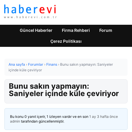
Güncel Haberler
Firma Rehberi
Forum
Çerez Politikası
Ana sayfa
›
Forumlar
›
Finans
›
Bunu sakın yapmayın: Saniyeler
içinde küle çeviriyor
Bunu sakın yapmayın:
Saniyeler içinde küle çeviriyor
Bu konu 0 yanıt içerir, 1 izleyen vardır ve en son
1 ay 3 hafta önce
admin
tarafından güncellenmiştir.