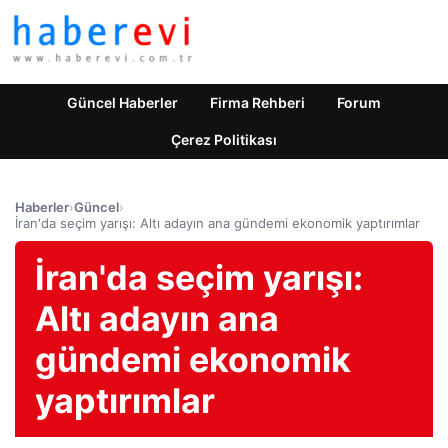
Güncel Haberler
Firma Rehberi
Forum
Çerez Politikası
Haberler
›
Güncel
›
İran'da seçim yarışı: Altı adayın ana gündemi ekonomik yaptırımlar
İran'da seçim yarışı:
Altı adayın ana
gündemi ekonomik
yaptırımlar