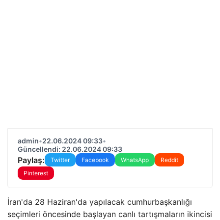
admin
•
22.06.2024 09:33
•
Güncellendi: 22.06.2024 09:33
Paylaş:
Twitter
Facebook
WhatsApp
Reddit
Pinterest
İran'da 28 Haziran'da yapılacak cumhurbaşkanlığı
seçimleri öncesinde başlayan canlı tartışmaların ikincisi