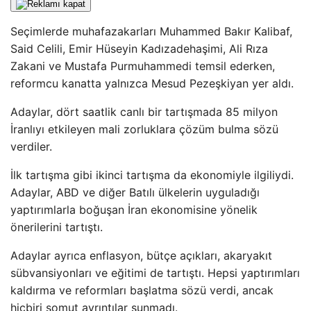
Seçimlerde muhafazakarları Muhammed Bakır Kalibaf,
Said Celili, Emir Hüseyin Kadızadehaşimi, Ali Rıza
Zakani ve Mustafa Purmuhammedi temsil ederken,
reformcu kanatta yalnızca Mesud Pezeşkiyan yer aldı.
Adaylar, dört saatlik canlı bir tartışmada 85 milyon
İranlıyı etkileyen mali zorluklara çözüm bulma sözü
verdiler.
İlk tartışma gibi ikinci tartışma da ekonomiyle ilgiliydi.
Adaylar, ABD ve diğer Batılı ülkelerin uyguladığı
yaptırımlarla boğuşan İran ekonomisine yönelik
önerilerini tartıştı.
Adaylar ayrıca enflasyon, bütçe açıkları, akaryakıt
sübvansiyonları ve eğitimi de tartıştı. Hepsi yaptırımları
kaldırma ve reformları başlatma sözü verdi, ancak
hiçbiri somut ayrıntılar sunmadı.