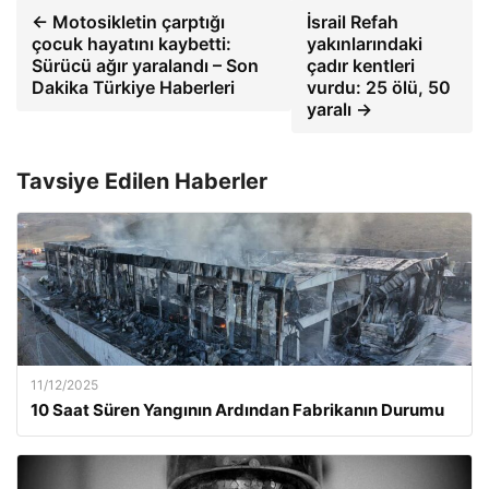
← Motosikletin çarptığı
İsrail Refah
çocuk hayatını kaybetti:
yakınlarındaki
Sürücü ağır yaralandı – Son
çadır kentleri
Dakika Türkiye Haberleri
vurdu: 25 ölü, 50
yaralı →
Tavsiye Edilen Haberler
11/12/2025
10 Saat Süren Yangının Ardından Fabrikanın Durumu