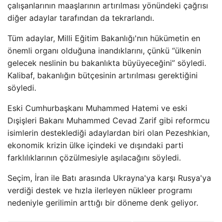
çalışanlarının maaşlarının artırılması yönündeki çağrısı
diğer adaylar tarafından da tekrarlandı.
Tüm adaylar, Milli Eğitim Bakanlığı'nın hükümetin en
önemli organı olduğuna inandıklarını, çünkü “ülkenin
gelecek neslinin bu bakanlıkta büyüyeceğini” söyledi.
Kalibaf, bakanlığın bütçesinin artırılması gerektiğini
söyledi.
Eski Cumhurbaşkanı Muhammed Hatemi ve eski
Dışişleri Bakanı Muhammed Cevad Zarif gibi reformcu
isimlerin desteklediği adaylardan biri olan Pezeshkian,
ekonomik krizin ülke içindeki ve dışındaki parti
farklılıklarının çözülmesiyle aşılacağını söyledi.
Seçim, İran ile Batı arasında Ukrayna'ya karşı Rusya'ya
verdiği destek ve hızla ilerleyen nükleer programı
nedeniyle gerilimin arttığı bir döneme denk geliyor.