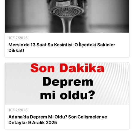
10/12/2025
Mersin’de 13 Saat Su Kesintisi: O İlçedeki Sakinler
Dikkat!
10/12/2025
Adana’da Deprem Mi Oldu? Son Gelişmeler ve
Detaylar 9 Aralık 2025