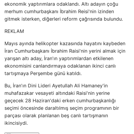
ekonomik yaptırımlara odaklandı. Altı adayın çoğu
merhum cumhurbaşkanı İbrahim Reisi'nin izinden
gitmek isterken, diğerleri reform çağrısında bulundu.
REKLAM
Mayıs ayında helikopter kazasında hayatını kaybeden
İran Cumhurbaşkanı İbrahim Raisi'nin yerini almak için
yarışan altı aday, İran'ın yaptırımlardan etkilenen
ekonomisini canlandırmaya odaklanan ikinci canlı
tartışmaya Perşembe günü katıldı.
Bu, İran'ın Dini Lideri Ayetullah Ali Hamaney'in
muhafazakar vesayeti altındaki Raisi'nin yerine
geçecek 28 Haziran'daki erken cumhurbaşkanlığı
seçimi öncesinde daraltılmış seçim programının bir
parçası olarak planlanan beş canlı tartışmanın
ikincisiydi.