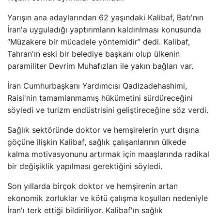
Yarışın ana adaylarından 62 yaşındaki Kalibaf, Batı'nın
İran'a uyguladığı yaptırımların kaldırılması konusunda
“Müzakere bir mücadele yöntemidir” dedi. Kalibaf,
Tahran'ın eski bir belediye başkanı olup ülkenin
paramiliter Devrim Muhafızları ile yakın bağları var.
İran Cumhurbaşkanı Yardımcısı Qadizadehashimi,
Raisi'nin tamamlanmamış hükümetini sürdüreceğini
söyledi ve turizm endüstrisini geliştireceğine söz verdi.
Sağlık sektöründe doktor ve hemşirelerin yurt dışına
göçüne ilişkin Kalibaf, sağlık çalışanlarının ülkede
kalma motivasyonunu artırmak için maaşlarında radikal
bir değişiklik yapılması gerektiğini söyledi.
Son yıllarda birçok doktor ve hemşirenin artan
ekonomik zorluklar ve kötü çalışma koşulları nedeniyle
İran'ı terk ettiği bildiriliyor. Kalibaf'ın sağlık