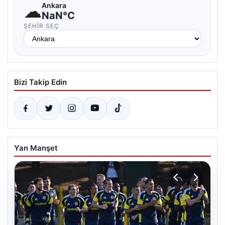
☁
Ankara
NaN°C
ŞEHIR SEÇ
Bizi Takip Edin
Yan Manşet