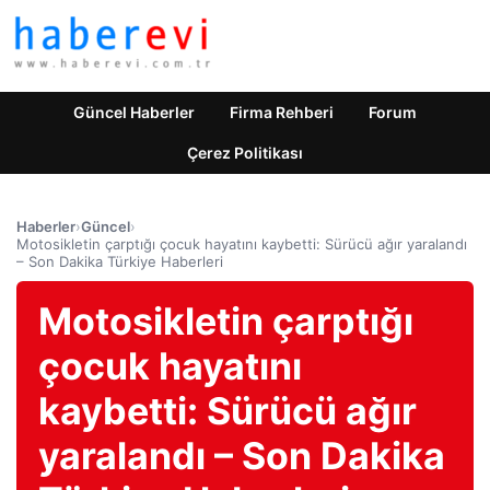
Güncel Haberler
Firma Rehberi
Forum
Çerez Politikası
Haberler
›
Güncel
›
Motosikletin çarptığı çocuk hayatını kaybetti: Sürücü ağır yaralandı
– Son Dakika Türkiye Haberleri
Motosikletin çarptığı
çocuk hayatını
kaybetti: Sürücü ağır
yaralandı – Son Dakika