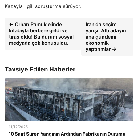
Kazayla ilgili soruşturma sürüyor.
← Orhan Pamuk elinde
İran'da seçim
kitabıyla berbere geldi ve
yarışı: Altı adayın
tıraş oldu! Bu durum sosyal
ana gündemi
medyada çok konuşuldu.
ekonomik
yaptırımlar →
Tavsiye Edilen Haberler
11/12/2025
10 Saat Süren Yangının Ardından Fabrikanın Durumu