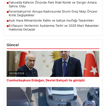
Yalova’da Kafenin Önünde Park İhlali Komik ve Gergin Anlara
■
Sahne Oldu
Fenerbahçe’nin Avrupa Kadrosunda Sturm Graz Maçı Öncesi
■
Kritik Değişiklikler
Açık Hava Mimarisinde Kalite ve bahçe mutfağı Tasarımları
■
Enflasyon Verilerinin Açıklanma Tarihi ve 2026 Mart Rakamları
■
Hakkında Detaylar
Güncel
06/08/2026
Cumhurbaşkanı Erdoğan, Devlet Bahçeli ile görüştü