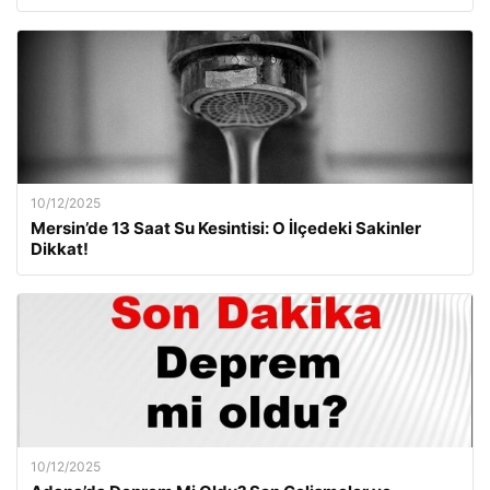
10/12/2025
Mersin’de 13 Saat Su Kesintisi: O İlçedeki Sakinler
Dikkat!
10/12/2025