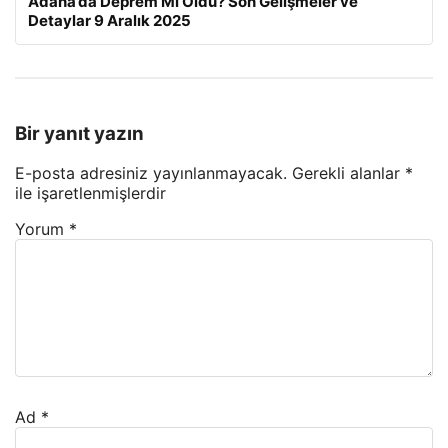
Adana’da Deprem Mi Oldu? Son Gelişmeler ve
Detaylar 9 Aralık 2025
Bir yanıt yazın
E-posta adresiniz yayınlanmayacak.
Gerekli alanlar
*
ile işaretlenmişlerdir
Yorum
*
Ad
*