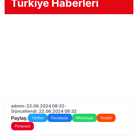
Türkiye Haberleri
admin
•
22.06.2024 08:32
•
Güncellendi: 22.06.2024 08:32
Paylaş:
Twitter
Facebook
WhatsApp
Reddit
Pinterest