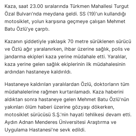
Kaza, saat 23.00 sıralarında Türkmen Mahallesi Turgut
Özal Bulvarı'nda meydana geldi. SS (19)'un kullandığı
motosiklet, yolun karşısına geçmeye çalışan Mehmet
Batu Özlü'ye çarptı.
Kazanın şiddetiyle yaklaşık 70 metre sürüklenen sürücü
ve Özlü ağır yaralanırken, ihbar üzerine sağlık, polis ve
jandarma ekipleri kaza yerine müdahale etti. Yaralılar,
kaza yerine gelen sağlık ekiplerinin ilk müdahalesinin
ardından hastaneye kaldırıldı.
Hastaneye kaldırılan yaralılardan Özlü, doktorların tüm
müdahalelerine rağmen kurtarılamadı. Kaza haberini
aldıktan sonra hastaneye gelen Mehmet Batu Özlü'nün
yakınları ölüm haberi üzerine gözyaşı dökerken,
motosiklet sürücüsü S.Ş.'nin hayati tehlikesi devam etti.
Aydın Adnan Menderes Üniversitesi Araştırma ve
Uygulama Hastanesi'ne sevk edildi.