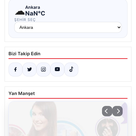
☁
Ankara
NaN°C
ŞEHIR SEÇ
Bizi Takip Edin
Yan Manşet