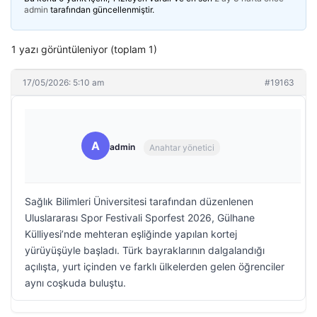
admin
tarafından güncellenmiştir.
1 yazı görüntüleniyor (toplam 1)
17/05/2026: 5:10 am
#19163
A
admin
Anahtar yönetici
Sağlık Bilimleri Üniversitesi tarafından düzenlenen
Uluslararası Spor Festivali Sporfest 2026, Gülhane
Külliyesi’nde mehteran eşliğinde yapılan kortej
yürüyüşüyle başladı. Türk bayraklarının dalgalandığı
açılışta, yurt içinden ve farklı ülkelerden gelen öğrenciler
aynı coşkuda buluştu.