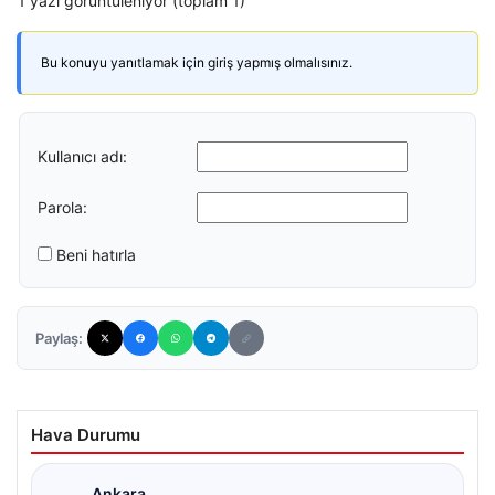
1 yazı görüntüleniyor (toplam 1)
Bu konuyu yanıtlamak için giriş yapmış olmalısınız.
Kullanıcı adı:
Parola:
Beni hatırla
Paylaş:
Hava Durumu
Ankara