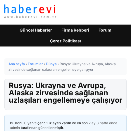
Güncel Haberler
Firma Rehberi
Forum
Çerez Politikası
Ana sayfa
›
Forumlar
›
Dünya
›
Rusya: Ukrayna ve Avrupa, Alaska
zirvesinde sağlanan uzlaşıları engellemeye çalışıyor
Rusya: Ukrayna ve Avrupa,
Alaska zirvesinde sağlanan
uzlaşıları engellemeye çalışıyor
Bu konu 0 yanıt içerir, 1 izleyen vardır ve en son
2 ay 3 hafta önce
admin
tarafından güncellenmiştir.