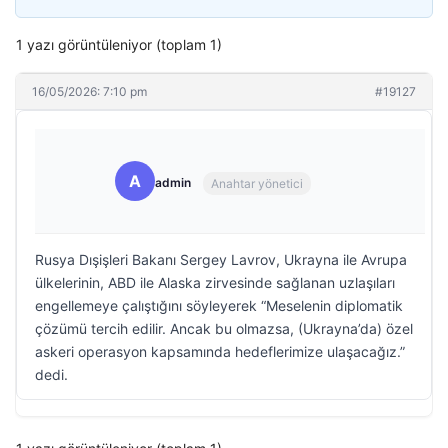
1 yazı görüntüleniyor (toplam 1)
16/05/2026: 7:10 pm
#19127
A
admin
Anahtar yönetici
Rusya Dışişleri Bakanı Sergey Lavrov, Ukrayna ile Avrupa
ülkelerinin, ABD ile Alaska zirvesinde sağlanan uzlaşıları
engellemeye çalıştığını söyleyerek “Meselenin diplomatik
çözümü tercih edilir. Ancak bu olmazsa, (Ukrayna’da) özel
askeri operasyon kapsamında hedeflerimize ulaşacağız.”
dedi.