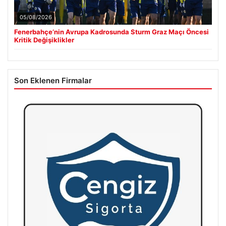
05/08/2026
Fenerbahçe’nin Avrupa Kadrosunda Sturm Graz Maçı Öncesi
Kritik Değişiklikler
Son Eklenen Firmalar