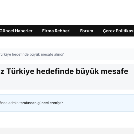
Güncel Haberler
Firma Rehberi
Forum
Çerez Politikas
ürkiye hedefinde büyük mesafe alındı”
z Türkiye hedefinde büyük mesafe
 önce
admin
tarafından güncellenmiştir.