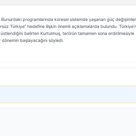
ursa’daki programlarında küresel sistemde yaşanan güç değişimler
rsüz Türkiye” hedefine ilişkin önemli açıklamalarda bulundu. Türkiye’
 üstlendiğini belirten Kurtulmuş, terörün tamamen sona erdirilmesiyle
ir dönemin başlayacağını söyledi.