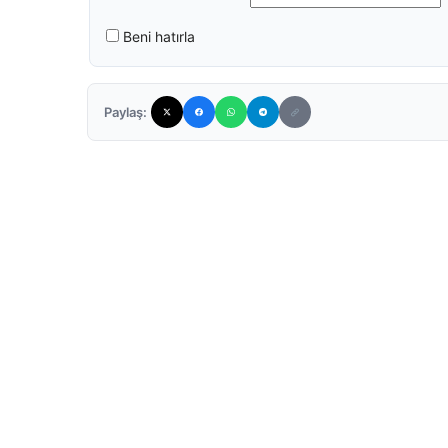
Beni hatırla
Paylaş: