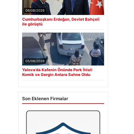
06/08/2026
Cumhurbaşkanı Erdoğan, Devlet Bahçeli
ile görüştü
05/08/2026
Yalova’da Kafenin Önünde Park İhlali
Komik ve Gergin Anlara Sahne Oldu
Son Eklenen Firmalar