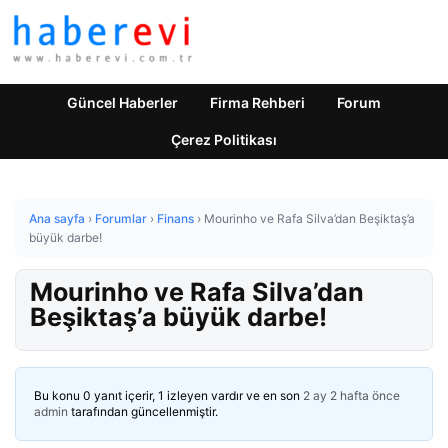
Güncel Haberler
Firma Rehberi
Forum
Çerez Politikası
Ana sayfa
›
Forumlar
›
Finans
›
Mourinho ve Rafa Silva’dan Beşiktaş’a
büyük darbe!
Mourinho ve Rafa Silva’dan
Beşiktaş’a büyük darbe!
Bu konu 0 yanıt içerir, 1 izleyen vardır ve en son
2 ay 2 hafta önce
admin
tarafından güncellenmiştir.