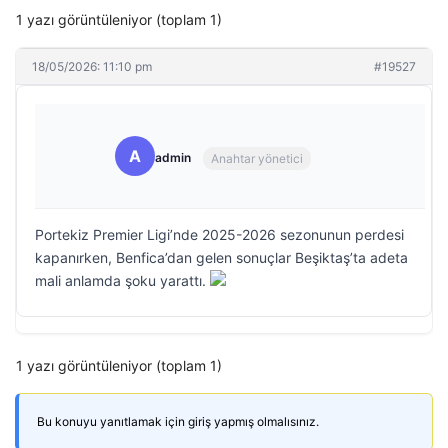
1 yazı görüntüleniyor (toplam 1)
18/05/2026: 11:10 pm
#19527
A
admin
Anahtar yönetici
Portekiz Premier Ligi’nde 2025-2026 sezonunun perdesi
kapanırken, Benfica’dan gelen sonuçlar Beşiktaş’ta adeta
mali anlamda şoku yarattı.
1 yazı görüntüleniyor (toplam 1)
Bu konuyu yanıtlamak için giriş yapmış olmalısınız.