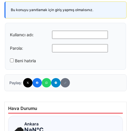
Bu konuyu yanıtlamak için giriş yapmış olmalısınız.
Kullanıcı adı:
Parola:
Beni hatırla
Paylaş:
Hava Durumu
☁
Ankara
NaN°C