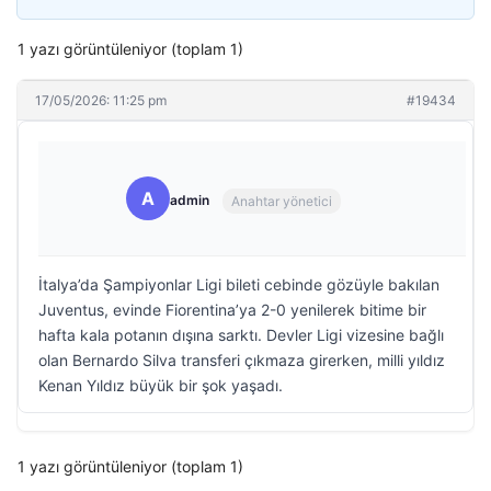
1 yazı görüntüleniyor (toplam 1)
17/05/2026: 11:25 pm
#19434
A
admin
Anahtar yönetici
İtalya’da Şampiyonlar Ligi bileti cebinde gözüyle bakılan
Juventus, evinde Fiorentina’ya 2-0 yenilerek bitime bir
hafta kala potanın dışına sarktı. Devler Ligi vizesine bağlı
olan Bernardo Silva transferi çıkmaza girerken, milli yıldız
Kenan Yıldız büyük bir şok yaşadı.
1 yazı görüntüleniyor (toplam 1)