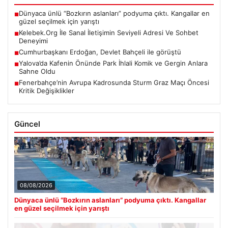
Dünyaca ünlü “Bozkırın aslanları” podyuma çıktı. Kangallar en
■
güzel seçilmek için yarıştı
Kelebek.Org İle Sanal İletişimin Seviyeli Adresi Ve Sohbet
■
Deneyimi
Cumhurbaşkanı Erdoğan, Devlet Bahçeli ile görüştü
■
Yalova’da Kafenin Önünde Park İhlali Komik ve Gergin Anlara
■
Sahne Oldu
Fenerbahçe’nin Avrupa Kadrosunda Sturm Graz Maçı Öncesi
■
Kritik Değişiklikler
Güncel
08/08/2026
Dünyaca ünlü “Bozkırın aslanları” podyuma çıktı. Kangallar
en güzel seçilmek için yarıştı