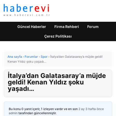
Güncel Haberler
Firma Rehberi
Forum
Çerez Politikası
Ana sayfa
›
Forumlar
›
Spor
›
İtalya’dan Galatasaray’a müjde geldi!
Kenan Yıldız şoku yaşadı…
İtalya’dan Galatasaray’a müjde
geldi! Kenan Yıldız şoku
yaşadı…
Bu konu 0 yanıt içerir, 1 izleyen vardır ve en son
2 ay 3 hafta önce
admin
tarafından güncellenmiştir.