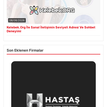
08/08/2026
Kelebek.Org İle Sanal İletişimin Seviyeli Adresi Ve Sohbet
Deneyimi
Son Eklenen Firmalar