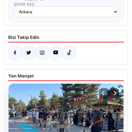
ŞEHIR SEÇ
Bizi Takip Edin
Yan Manşet