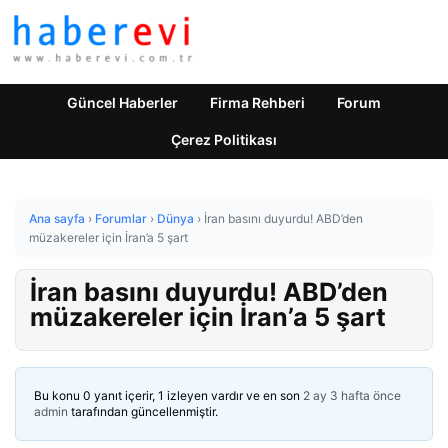
Güncel Haberler
Firma Rehberi
Forum
Çerez Politikası
Ana sayfa
›
Forumlar
›
Dünya
›
İran basını duyurdu! ABD’den
müzakereler için İran’a 5 şart
İran basını duyurdu! ABD’den
müzakereler için İran’a 5 şart
Bu konu 0 yanıt içerir, 1 izleyen vardır ve en son
2 ay 3 hafta önce
admin
tarafından güncellenmiştir.