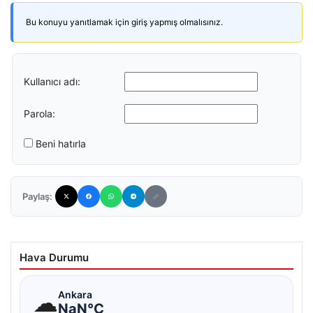
Bu konuyu yanıtlamak için giriş yapmış olmalısınız.
Kullanıcı adı:
Parola:
Beni hatırla
Paylaş:
Hava Durumu
☁
Ankara
NaN°C