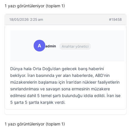
1 yazı görüntüleniyor (toplam 1)
18/05/2026: 2:25 am
#19458
A
admin
Anahtar yönetici
Dünya hala Orta Doğu’dan gelecek barış haberini
bekliyor. İran basınında yer alan haberlerde, ABD’nin
müzakerelerin başlaması için İran’dan nükleer faaliyetlerin
sınırlandırılması ve savaşın sona ermesinin müzakere
edilmesi dahil 5 temel şartı bulunduğu iddia edildi. İran ise
5 şarta 5 şartla karşılık verdi.
1 yazı görüntüleniyor (toplam 1)