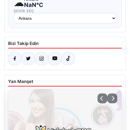
☁
NaN°C
ŞEHIR SEÇ
Bizi Takip Edin
Yan Manşet