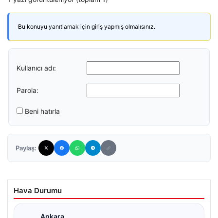
Bu konuyu yanıtlamak için giriş yapmış olmalısınız.
Kullanıcı adı:
Parola:
Beni hatırla
Paylaş:
Hava Durumu
Ankara