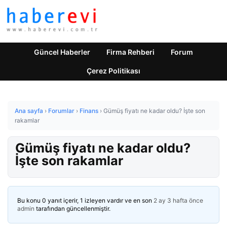
Güncel Haberler
Firma Rehberi
Forum
Çerez Politikası
Ana sayfa
›
Forumlar
›
Finans
›
Gümüş fiyatı ne kadar oldu? İşte son
rakamlar
Gümüş fiyatı ne kadar oldu?
İşte son rakamlar
Bu konu 0 yanıt içerir, 1 izleyen vardır ve en son
2 ay 3 hafta önce
admin
tarafından güncellenmiştir.