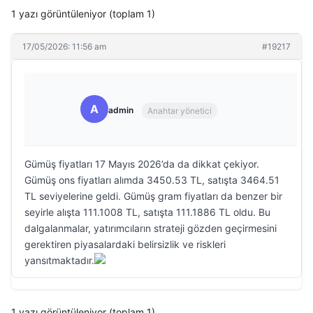
1 yazı görüntüleniyor (toplam 1)
17/05/2026: 11:56 am
#19217
A
admin
Anahtar yönetici
Gümüş fiyatları 17 Mayıs 2026’da da dikkat çekiyor.
Gümüş ons fiyatları alımda 3450.53 TL, satışta 3464.51
TL seviyelerine geldi. Gümüş gram fiyatları da benzer bir
seyirle alışta 111.1008 TL, satışta 111.1886 TL oldu. Bu
dalgalanmalar, yatırımcıların strateji gözden geçirmesini
gerektiren piyasalardaki belirsizlik ve riskleri
yansıtmaktadır.
1 yazı görüntüleniyor (toplam 1)