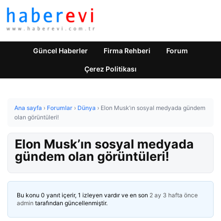
Güncel Haberler
Firma Rehberi
Forum
Çerez Politikası
Ana sayfa
›
Forumlar
›
Dünya
›
Elon Musk’ın sosyal medyada gündem
olan görüntüleri!
Elon Musk’ın sosyal medyada
gündem olan görüntüleri!
Bu konu 0 yanıt içerir, 1 izleyen vardır ve en son
2 ay 3 hafta önce
admin
tarafından güncellenmiştir.