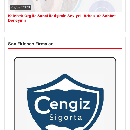
08/08/2026
Kelebek.Org İle Sanal İletişimin Seviyeli Adresi Ve Sohbet
Deneyimi
Son Eklenen Firmalar