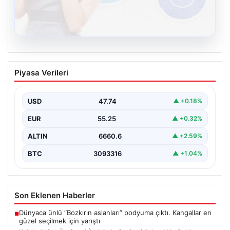
08.08.2026
Kelebek.Org İle Sanal İletişimin Seviyeli
Piyasa Verileri
Adresi Ve Sohbet Deneyimi
Sanal ortamında bireylerin seviyeli bir biçimde iletişim
sağlaması ciddi bir önem taşımaktadır. Günümüzde
USD
47.74
▲ +0.18%
çeşitli…
EUR
55.25
▲ +0.32%
ALTIN
6660.6
▲ +2.59%
BTC
3093316
▲ +1.04%
Son Eklenen Haberler
Dünyaca ünlü “Bozkırın aslanları” podyuma çıktı. Kangallar en
■
güzel seçilmek için yarıştı