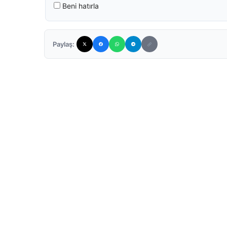
Beni hatırla
Paylaş: