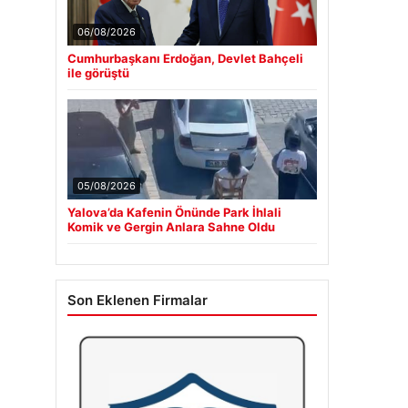
06/08/2026
Cumhurbaşkanı Erdoğan, Devlet Bahçeli
ile görüştü
05/08/2026
Yalova’da Kafenin Önünde Park İhlali
Komik ve Gergin Anlara Sahne Oldu
Son Eklenen Firmalar