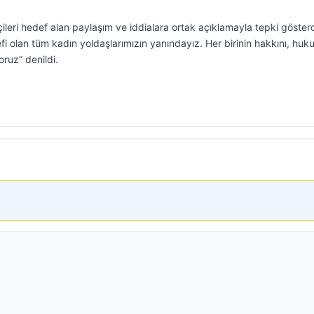
çileri hedef alan paylaşım ve iddialara ortak açıklamayla tepki gösterd
defi olan tüm kadın yoldaşlarımızın yanındayız. Her birinin hakkını, hu
ruz” denildi.