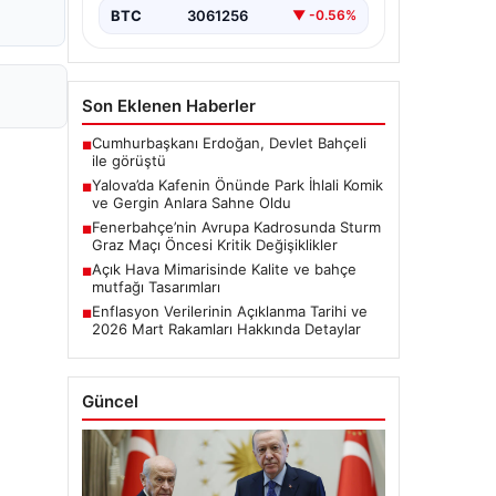
BTC
3061256
▼ -0.56%
Son Eklenen Haberler
Cumhurbaşkanı Erdoğan, Devlet Bahçeli
■
ile görüştü
Yalova’da Kafenin Önünde Park İhlali Komik
■
ve Gergin Anlara Sahne Oldu
Fenerbahçe’nin Avrupa Kadrosunda Sturm
■
Graz Maçı Öncesi Kritik Değişiklikler
Açık Hava Mimarisinde Kalite ve bahçe
■
mutfağı Tasarımları
Enflasyon Verilerinin Açıklanma Tarihi ve
■
2026 Mart Rakamları Hakkında Detaylar
Güncel