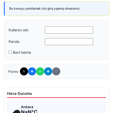
Bu konuyu yanıtlamak için giriş yapmış olmalısınız.
Kullanıcı adı:
Parola:
Beni hatırla
Paylaş:
Hava Durumu
☁
Ankara
NaN°C