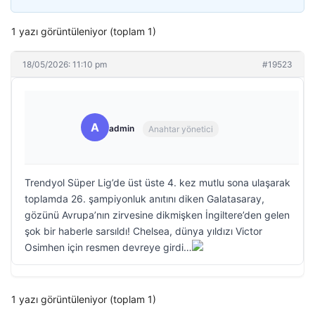
1 yazı görüntüleniyor (toplam 1)
18/05/2026: 11:10 pm
#19523
A
admin
Anahtar yönetici
Trendyol Süper Lig’de üst üste 4. kez mutlu sona ulaşarak
toplamda 26. şampiyonluk anıtını diken Galatasaray,
gözünü Avrupa’nın zirvesine dikmişken İngiltere’den gelen
şok bir haberle sarsıldı! Chelsea, dünya yıldızı Victor
Osimhen için resmen devreye girdi…
1 yazı görüntüleniyor (toplam 1)