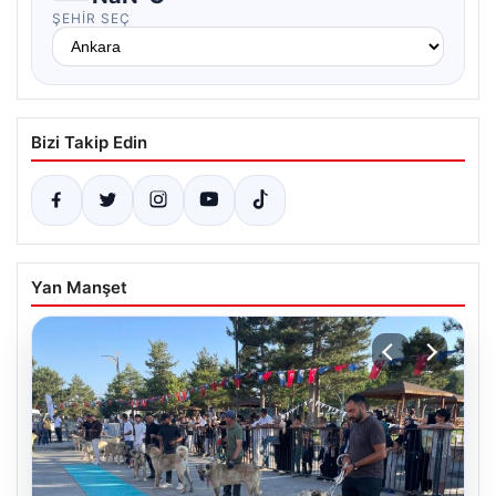
ŞEHIR SEÇ
Bizi Takip Edin
Yan Manşet