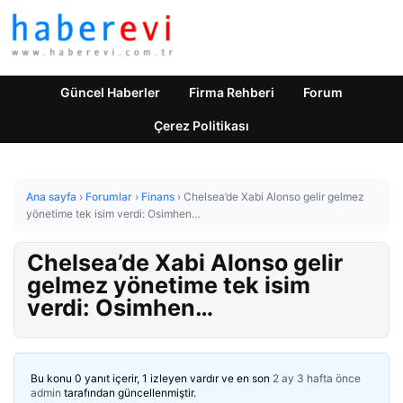
Güncel Haberler
Firma Rehberi
Forum
Çerez Politikası
Ana sayfa
›
Forumlar
›
Finans
›
Chelsea’de Xabi Alonso gelir gelmez
yönetime tek isim verdi: Osimhen…
Chelsea’de Xabi Alonso gelir
gelmez yönetime tek isim
verdi: Osimhen…
Bu konu 0 yanıt içerir, 1 izleyen vardır ve en son
2 ay 3 hafta önce
admin
tarafından güncellenmiştir.