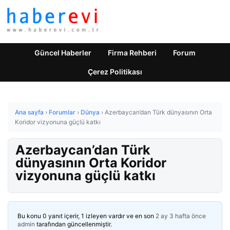
Güncel Haberler
Firma Rehberi
Forum
Çerez Politikası
Ana sayfa
›
Forumlar
›
Dünya
›
Azerbaycan’dan Türk dünyasının Orta
Koridor vizyonuna güçlü katkı
Azerbaycan’dan Türk
dünyasının Orta Koridor
vizyonuna güçlü katkı
Bu konu 0 yanıt içerir, 1 izleyen vardır ve en son
2 ay 3 hafta önce
admin
tarafından güncellenmiştir.