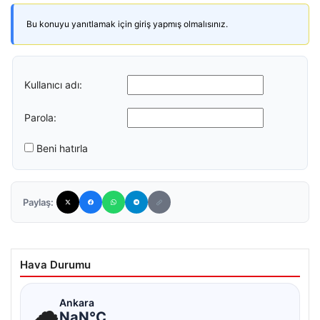
Bu konuyu yanıtlamak için giriş yapmış olmalısınız.
Kullanıcı adı:
Parola:
Beni hatırla
Paylaş:
Hava Durumu
☁
Ankara
NaN°C