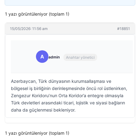
1 yazı görüntüleniyor (toplam 1)
15/05/2026: 11:56 am
#18851
A
admin
Anahtar yönetici
Azerbaycan, Türk dünyasının kurumsallaşması ve
bölgesel iş birliğinin derinleşmesinde öncü rol üstlenirken,
Zengezur Koridoru’nun Orta Koridor’a entegre olmasıyla
Türk devletleri arasındaki ticari, lojistik ve siyasi bağların
daha da güçlenmesi bekleniyor.
1 yazı görüntüleniyor (toplam 1)