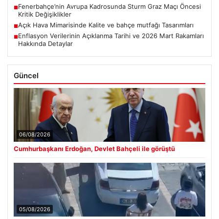
Fenerbahçe’nin Avrupa Kadrosunda Sturm Graz Maçı Öncesi
■
Kritik Değişiklikler
Açık Hava Mimarisinde Kalite ve bahçe mutfağı Tasarımları
■
Enflasyon Verilerinin Açıklanma Tarihi ve 2026 Mart Rakamları
■
Hakkında Detaylar
Güncel
06/08/2026
Cumhurbaşkanı Erdoğan, Devlet Bahçeli ile görüştü
05/08/2026