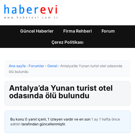
Güncel Haberler
Firma Rehberi
Forum
Çerez Politikası
Ana sayfa
›
Forumlar
›
Genel
›
Antalya’da Yunan turist otel odasında
ölü bulundu
Antalya’da Yunan turist otel
odasında ölü bulundu
Bu konu 0 yanıt içerir, 1 izleyen vardır ve en son
1 ay 1 hafta önce
admin
tarafından güncellenmiştir.