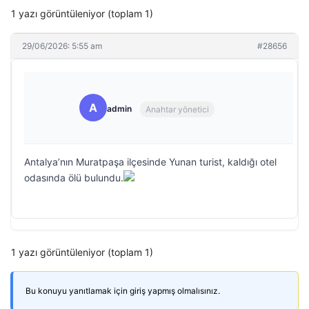
1 yazı görüntüleniyor (toplam 1)
29/06/2026: 5:55 am
#28656
A
admin
Anahtar yönetici
Antalya’nın Muratpaşa ilçesinde Yunan turist, kaldığı otel
odasında ölü bulundu.
1 yazı görüntüleniyor (toplam 1)
Bu konuyu yanıtlamak için giriş yapmış olmalısınız.