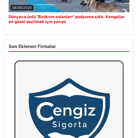
08/08/2026
Dünyaca ünlü “Bozkırın aslanları” podyuma çıktı. Kangallar
en güzel seçilmek için yarıştı
Son Eklenen Firmalar