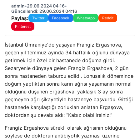
admin
•
29.06.2024 04:16
•
Güncellendi: 29.06.2024 04:16
Paylaş:
Twitter
Facebook
WhatsApp
Reddit
Pinterest
İstanbul Ümraniye'de yaşayan Frangiz Ergashova,
geçen yıl temmuz ayında 34 haftalık oğlunu dünyaya
getirmek için özel bir hastanede doğuma girdi.
Sezaryenle dünyaya gelen Frangiz Ergashova, 2 gün
sonra hastaneden taburcu edildi. Lohusalık döneminde
doğum yaptıktan sonra karın ağrısı yaşamanın normal
olduğunu düşünen Ergashova, yaklaşık 3 ay sonra
geçmeyen ağrı şikayetiyle hastaneye başvurdu. Gittiği
hastanede karşılaştığı zorlukları anlatan Ergaşova,
doktordan şu cevabı aldı: “Kabız olabilirsiniz.”
Frangiz Ergashova sürekli olarak ağrısının olduğunu
söylese de doktorun antibiyotik yazması üzerine