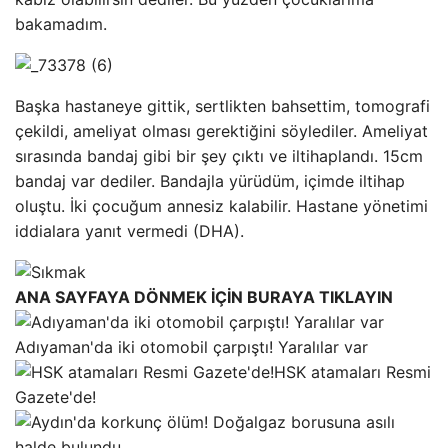
bakamadım.
Başka hastaneye gittik, sertlikten bahsettim, tomografi
çekildi, ameliyat olması gerektiğini söylediler. Ameliyat
sırasında bandaj gibi bir şey çıktı ve iltihaplandı. 15cm
bandaj var dediler. Bandajla yürüdüm, içimde iltihap
oluştu. İki çocuğum annesiz kalabilir. Hastane yönetimi
iddialara yanıt vermedi (DHA).
ANA SAYFAYA DÖNMEK İÇİN BURAYA TIKLAYIN
Adıyaman'da iki otomobil çarpıştı! Yaralılar var
HSK atamaları Resmi
Gazete'de!