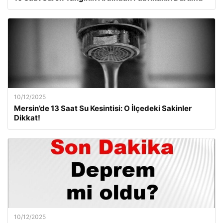
10/12/2025
Mersin’de 13 Saat Su Kesintisi: O İlçedeki Sakinler
Dikkat!
10/12/2025