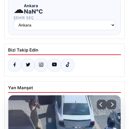
☁
Ankara
NaN°C
ŞEHIR SEÇ
Bizi Takip Edin
Yan Manşet