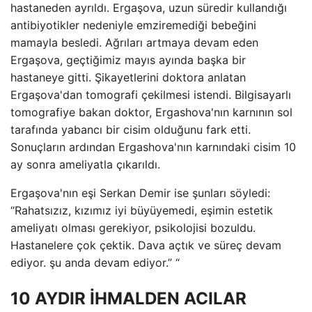
hastaneden ayrıldı. Ergaşova, uzun süredir kullandığı
antibiyotikler nedeniyle emziremediği bebeğini
mamayla besledi. Ağrıları artmaya devam eden
Ergaşova, geçtiğimiz mayıs ayında başka bir
hastaneye gitti. Şikayetlerini doktora anlatan
Ergaşova'dan tomografi çekilmesi istendi. Bilgisayarlı
tomografiye bakan doktor, Ergashova'nın karnının sol
tarafında yabancı bir cisim olduğunu fark etti.
Sonuçların ardından Ergashova'nın karnındaki cisim 10
ay sonra ameliyatla çıkarıldı.
Ergaşova'nın eşi Serkan Demir ise şunları söyledi:
“Rahatsızız, kızımız iyi büyüyemedi, eşimin estetik
ameliyatı olması gerekiyor, psikolojisi bozuldu.
Hastanelere çok çektik. Dava açtık ve süreç devam
ediyor. şu anda devam ediyor.” “
10 AYDIR İHMALDEN ACILAR