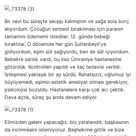
Bir nevi bu süreçte sıkışıp kalmıştım ve sağa sola borç
alıyordum. Çocuğun serbest bırakılması için paranın
tamamını ödememi istediler. 12. günde bebeği
bıraktılar. O dönemde her gün Sultanbeyli'ye
gidiyordum, eşim süt sağıyordu, ben de süt içiyordum.
Bebekte sarılık vardı, bu kez Ümraniye hastanesine
götürdük. Kontrolleri yapıldı ve ilaç tedavisi verildi.
İyileşmesi yaklaşık bir ay sürdü. Rahatsızız, oğlumuz iyi
büyüyemedi, eşimin estetik ameliyat olması gerekiyor,
psikolojisi bozuldu. Hastanelere karşı çok acı çektik.
Dava açtık, süreç şu anda devam ediyor.
Elimizden geleni yapacağız, biz yaralandık, başkasının
da incinmesini istemiyoruz. Başhekime gittik ve bize