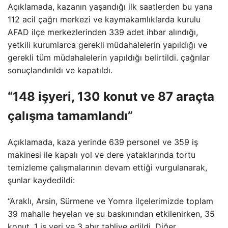
Açıklamada, kazanın yaşandığı ilk saatlerden bu yana
112 acil çağrı merkezi ve kaymakamlıklarda kurulu
AFAD ilçe merkezlerinden 339 adet ihbar alındığı,
yetkili kurumlarca gerekli müdahalelerin yapıldığı ve
gerekli tüm müdahalelerin yapıldığı belirtildi. çağrılar
sonuçlandırıldı ve kapatıldı.
“148 işyeri, 130 konut ve 87 araçta
çalışma tamamlandı”
Açıklamada, kaza yerinde 639 personel ve 359 iş
makinesi ile kapalı yol ve dere yataklarında tortu
temizleme çalışmalarının devam ettiği vurgulanarak,
şunlar kaydedildi:
“Araklı, Arsin, Sürmene ve Yomra ilçelerimizde toplam
39 mahalle heyelan ve su baskınından etkilenirken, 35
konut, 1 iş yeri ve 3 ahır tahliye edildi. Diğer