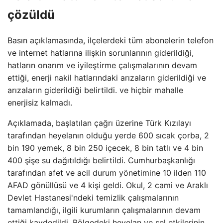
çözüldü
Basın açıklamasında, ilçelerdeki tüm abonelerin telefon
ve internet hatlarına ilişkin sorunlarının giderildiği,
hatların onarım ve iyileştirme çalışmalarının devam
ettiği, enerji nakil hatlarındaki arızaların giderildiği ve
arızaların giderildiği belirtildi. ve hiçbir mahalle
enerjisiz kalmadı.
Açıklamada, başlatılan çağrı üzerine Türk Kızılayı
tarafından heyelanın olduğu yerde 600 sıcak çorba, 2
bin 190 yemek, 8 bin 250 içecek, 8 bin tatlı ve 4 bin
400 şişe su dağıtıldığı belirtildi. Cumhurbaşkanlığı
tarafından afet ve acil durum yönetimine 10 ilden 110
AFAD gönüllüsü ve 4 kişi geldi. Okul, 2 cami ve Araklı
Devlet Hastanesi'ndeki temizlik çalışmalarının
tamamlandığı, ilgili kurumların çalışmalarının devam
ettiği kaydedildi. Bölgedeki heyelan ve sel etkilerinin