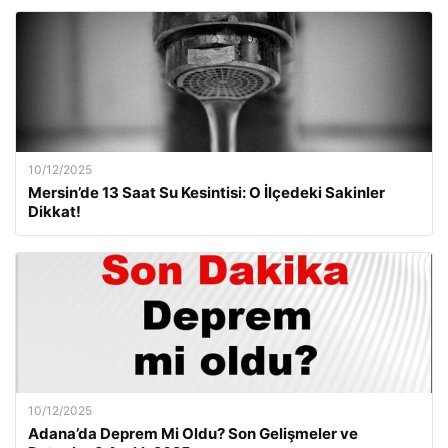
10/12/2025
Mersin’de 13 Saat Su Kesintisi: O İlçedeki Sakinler
Dikkat!
10/12/2025
Adana’da Deprem Mi Oldu? Son Gelişmeler ve