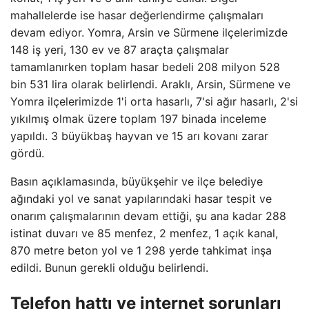
mahallelerde ise hasar değerlendirme çalışmaları
devam ediyor. Yomra, Arsin ve Sürmene ilçelerimizde
148 iş yeri, 130 ev ve 87 araçta çalışmalar
tamamlanırken toplam hasar bedeli 208 milyon 528
bin 531 lira olarak belirlendi. Araklı, Arsin, Sürmene ve
Yomra ilçelerimizde 1'i orta hasarlı, 7'si ağır hasarlı, 2'si
yıkılmış olmak üzere toplam 197 binada inceleme
yapıldı. 3 büyükbaş hayvan ve 15 arı kovanı zarar
gördü.
Basın açıklamasında, büyükşehir ve ilçe belediye
ağındaki yol ve sanat yapılarındaki hasar tespit ve
onarım çalışmalarının devam ettiği, şu ana kadar 288
istinat duvarı ve 85 menfez, 2 menfez, 1 açık kanal,
870 metre beton yol ve 1 298 yerde tahkimat inşa
edildi. Bunun gerekli olduğu belirlendi.
Telefon hattı ve internet sorunları