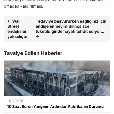
ortadan kaldırılması.
← Wall
Tedaviye başvururken sağlığınız için
Street
endişelenmeyin! Bilinçsizce
endeksleri
tüketildiğinde hayatı tehdit ediyor…
yükselişte
→
Tavsiye Edilen Haberler
11/12/2025
10 Saat Süren Yangının Ardından Fabrikanın Durumu