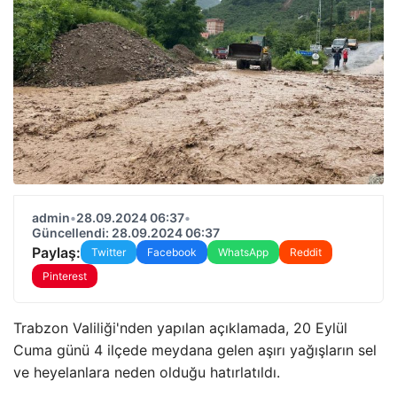
admin
•
28.09.2024 06:37
•
Güncellendi: 28.09.2024 06:37
Paylaş:
Twitter
Facebook
WhatsApp
Reddit
Pinterest
Trabzon Valiliği'nden yapılan açıklamada, 20 Eylül
Cuma günü 4 ilçede meydana gelen aşırı yağışların sel
ve heyelanlara neden olduğu hatırlatıldı.