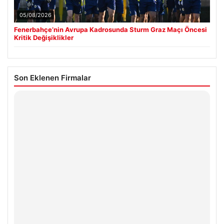
05/08/2026
Fenerbahçe’nin Avrupa Kadrosunda Sturm Graz Maçı Öncesi
Kritik Değişiklikler
Son Eklenen Firmalar