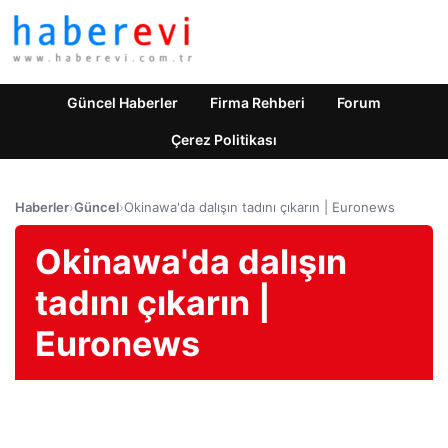
Güncel Haberler
Firma Rehberi
Forum
Çerez Politikası
Haberler
›
Güncel
›
Okinawa'da dalışın tadını çıkarın | Euronews
Okinawa'da dalışın
tadını çıkarın |
Euronews