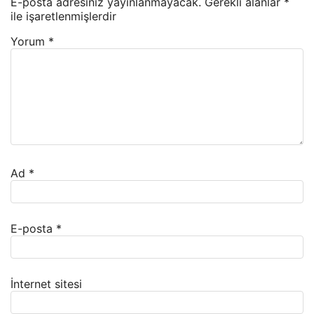
E-posta adresiniz yayınlanmayacak.
Gerekli alanlar
*
ile işaretlenmişlerdir
Yorum
*
Ad
*
E-posta
*
İnternet sitesi