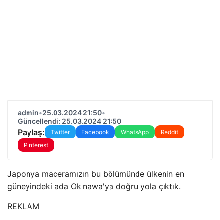
admin
•
25.03.2024 21:50
•
Güncellendi: 25.03.2024 21:50
Paylaş:
Twitter
Facebook
WhatsApp
Reddit
Pinterest
Japonya maceramızın bu bölümünde ülkenin en
güneyindeki ada Okinawa'ya doğru yola çıktık.
REKLAM