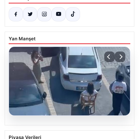
Yan Manşet
05.08.2026
Yalova’da Kafenin Önünde Park İhlali
Piyasa Verileri