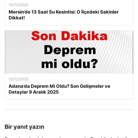
10/12/2025
Mersin’de 13 Saat Su Kesintisi: O İlçedeki Sakinler
Dikkat!
10/12/2025
Adana’da Deprem Mi Oldu? Son Gelişmeler ve
Detaylar 9 Aralık 2025
Bir yanıt yazın