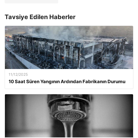
Tavsiye Edilen Haberler
11/12/2025
10 Saat Süren Yangının Ardından Fabrikanın Durumu