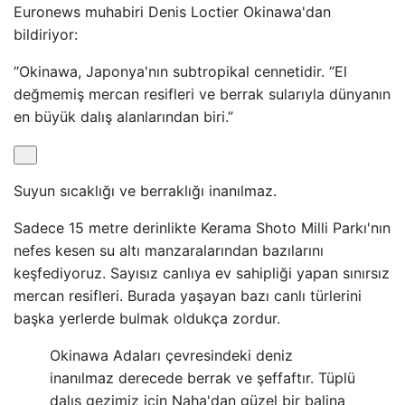
Euronews muhabiri Denis Loctier Okinawa'dan
bildiriyor:
“Okinawa, Japonya'nın subtropikal cennetidir. “El
değmemiş mercan resifleri ve berrak sularıyla dünyanın
en büyük dalış alanlarından biri.”
Suyun sıcaklığı ve berraklığı inanılmaz.
Sadece 15 metre derinlikte Kerama Shoto Milli Parkı'nın
nefes kesen su altı manzaralarından bazılarını
keşfediyoruz. Sayısız canlıya ev sahipliği yapan sınırsız
mercan resifleri. Burada yaşayan bazı canlı türlerini
başka yerlerde bulmak oldukça zordur.
Okinawa Adaları çevresindeki deniz
inanılmaz derecede berrak ve şeffaftır. Tüplü
dalış gezimiz için Naha'dan güzel bir balina