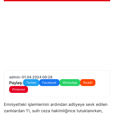
admin
•
01.04.2024 09:28
Paylaş:
Twitter
Facebook
WhatsApp
Reddit
Pinterest
Emniyetteki işlemlerinin ardından adliyeye sevk edilen
zanlılardan 1'i, sulh ceza hakimliğince tutuklanırken,