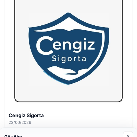
Hastaş Beton
26/05/2026
×
Göz Atın