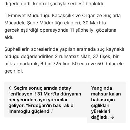
diğerleri adli kontrol şartıyla serbest bırakıldı.
İl Emniyet Müdürlüğü Kaçakçılık ve Organize Suçlarla
Mücadele Şube Müdürlüğü ekipleri, 30 Mart'ta
gerçekleştirdiği operasyonda 11 şüpheliyi gözaltına
aldı.
Şüphelilerin adreslerinde yapılan aramada suç kaynaklı
olduğu değerlendirilen 2 ruhsatsız silah, 37 fişek, bir
miktar narkotik, 6 bin 725 lira, 50 euro ve 50 dolar ele
geçirildi.
← Seçim sonuçlarında detay
Yangında
“enflasyon”! 31 Mart'ta dünyanın
mahsur kalan
her yerinden aynı yorumlar
babası için
geliyor: “Erdoğan'ın baş rakibi
çığlıkları
İmamoğlu güçlendi.”
yürekleri
dağladı. →