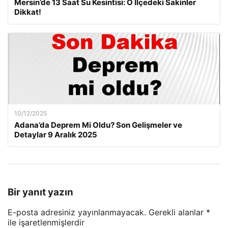
Mersin’de 13 Saat Su Kesintisi: O İlçedeki Sakinler
Dikkat!
10/12/2025
Adana’da Deprem Mi Oldu? Son Gelişmeler ve
Detaylar 9 Aralık 2025
Bir yanıt yazın
E-posta adresiniz yayınlanmayacak.
Gerekli alanlar
*
ile işaretlenmişlerdir