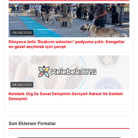
08/08/2026
Dünyaca ünlü “Bozkırın aslanları” podyuma çıktı. Kangallar
en güzel seçilmek için yarıştı
08/08/2026
Kelebek.Org İle Sanal İletişimin Seviyeli Adresi Ve Sohbet
Deneyimi
Son Eklenen Firmalar