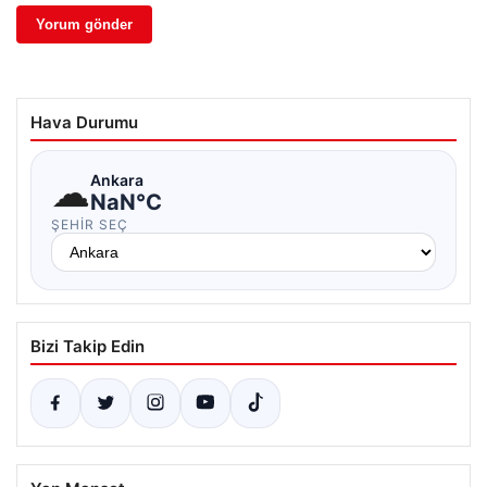
Hava Durumu
☁
Ankara
NaN°C
ŞEHIR SEÇ
Bizi Takip Edin