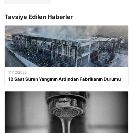
Tavsiye Edilen Haberler
11/12/2025
10 Saat Süren Yangının Ardından Fabrikanın Durumu