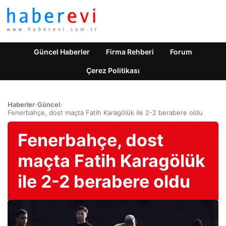
Güncel Haberler
Firma Rehberi
Forum
Çerez Politikası
Haberler
›
Güncel
›
Fenerbahçe, dost maçta Fatih Karagölük ile 2-2 berabere oldu
Fenerbahçe, dost
maçta Fatih Karagölük
ile 2-2 berabere oldu