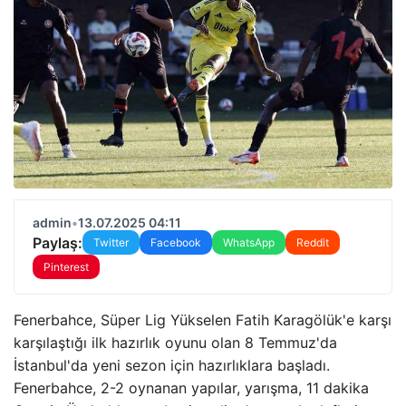
admin
•
13.07.2025 04:11
Paylaş:
Twitter
Facebook
WhatsApp
Reddit
Pinterest
Fenerbahce, Süper Lig Yükselen Fatih Karagölük'e karşı
karşılaştığı ilk hazırlık oyunu olan 8 Temmuz'da
İstanbul'da yeni sezon için hazırlıklara başladı.
Fenerbahce, 2-2 oynanan yapılar, yarışma, 11 dakika