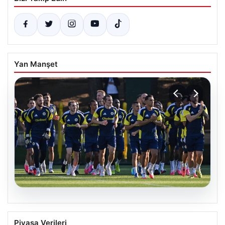
Yan Manşet
05.08.2026
Fenerbahçe’nin Avrupa Kadrosunda
Piyasa Verileri