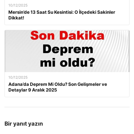
10/12/2025
Mersin’de 13 Saat Su Kesintisi: O İlçedeki Sakinler
Dikkat!
10/12/2025
Adana’da Deprem Mi Oldu? Son Gelişmeler ve
Detaylar 9 Aralık 2025
Bir yanıt yazın