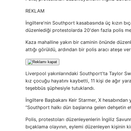
REKLAM
İngiltere'nin Southport kasabasında üç kızın bıça
düzenlediği protestolarda 20'den fazla polis mem
Kaza mahalline yakın bir caminin önünde düzenlen
attığı görüldü, ardından bir polis aracı ateşe veri
Liverpool yakınlarındaki Southport'ta Taylor Swi
kız çocuğu hayatını kaybetti, 11 kişi de ağır ya
teşebbüs şüphesiyle tutuklandı.
İngiltere Başbakanı Keir Starmer, X hesabından y
“Southport halkı dün başlarına gelen dehşetin et
Polis, protestoları düzenleyenlerin İngiliz Savun
bıçaklama olayının, eylemi düzenleyen kişinin kim