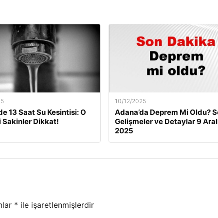
25
10/12/2025
de 13 Saat Su Kesintisi: O
Adana’da Deprem Mi Oldu? S
i Sakinler Dikkat!
Gelişmeler ve Detaylar 9 Aral
2025
nlar
*
ile işaretlenmişlerdir