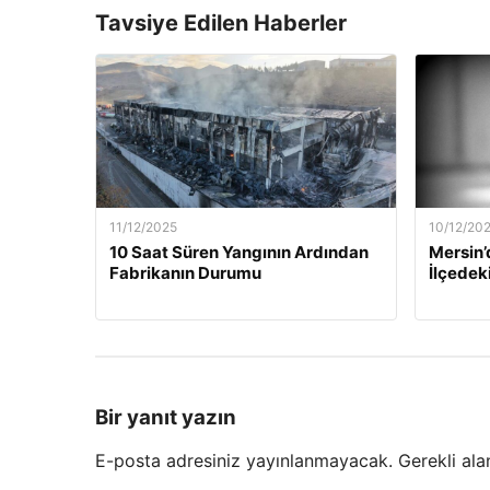
Tavsiye Edilen Haberler
11/12/2025
10/12/20
10 Saat Süren Yangının Ardından
Mersin’
Fabrikanın Durumu
İlçedek
Bir yanıt yazın
E-posta adresiniz yayınlanmayacak.
Gerekli ala