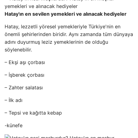
Hatay'ın en sevilen yemekleri ve alınacak hediyeler
Hatay, lezzetli yöresel yemekleriyle Türkiye'nin en
önemli şehirlerinden biridir. Aynı zamanda tüm dünyaya
adını duyurmuş leziz yemeklerinin de olduğu
söylenebilir.
– Ekşi aşı çorbası
– İşberek çorbası
– Zahter salatası
– İlk adı
– Tepsi ve kağıtta kebap
-künefe