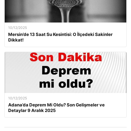
10/12/2025
Mersin’de 13 Saat Su Kesintisi: O İlçedeki Sakinler
Dikkat!
10/12/2025
Adana’da Deprem Mi Oldu? Son Gelişmeler ve
Detaylar 9 Aralık 2025