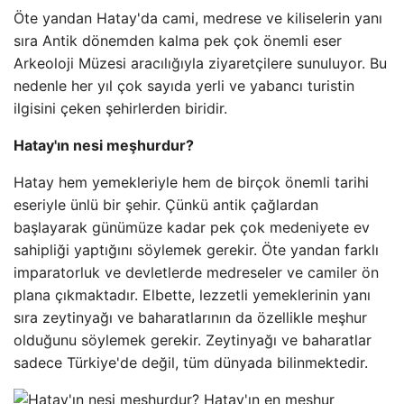
Öte yandan Hatay'da cami, medrese ve kiliselerin yanı
sıra Antik dönemden kalma pek çok önemli eser
Arkeoloji Müzesi aracılığıyla ziyaretçilere sunuluyor. Bu
nedenle her yıl çok sayıda yerli ve yabancı turistin
ilgisini çeken şehirlerden biridir.
Hatay'ın nesi meşhurdur?
Hatay hem yemekleriyle hem de birçok önemli tarihi
eseriyle ünlü bir şehir. Çünkü antik çağlardan
başlayarak günümüze kadar pek çok medeniyete ev
sahipliği yaptığını söylemek gerekir. Öte yandan farklı
imparatorluk ve devletlerde medreseler ve camiler ön
plana çıkmaktadır. Elbette, lezzetli yemeklerinin yanı
sıra zeytinyağı ve baharatlarının da özellikle meşhur
olduğunu söylemek gerekir. Zeytinyağı ve baharatlar
sadece Türkiye'de değil, tüm dünyada bilinmektedir.