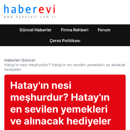
Güncel Haberler
Firma Rehberi
Forum
Çerez Politikası
Haberler
›
Güncel
›
Hatay'ın nesi meşhurdur? Hatay'ın en sevilen yemekleri ve alınacak
hediyeler
Hatay'ın nesi
meşhurdur? Hatay'ın
en sevilen yemekleri
ve alınacak hediyeler