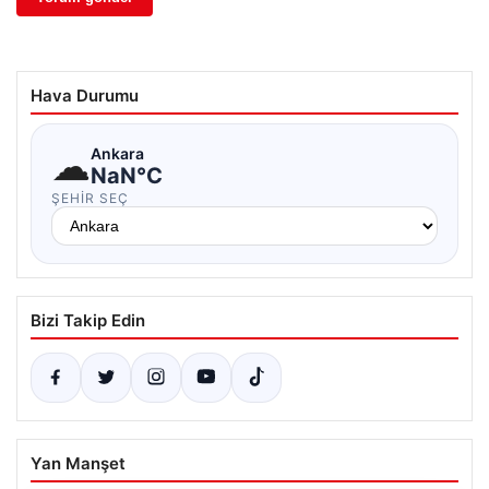
Hava Durumu
☁
Ankara
NaN°C
ŞEHIR SEÇ
Bizi Takip Edin
Yan Manşet