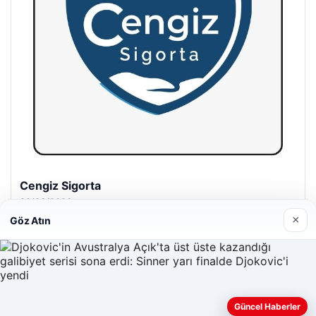
Hastaş Beton
26/05/2026
×
Göz Atın
Güncel Haberler
© 2026 Haberevi – Güncel Haberler