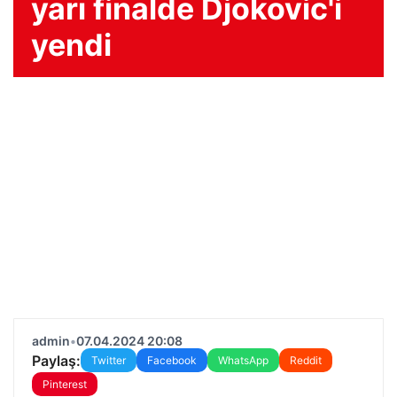
yarı finalde Djokovic'i
yendi
admin
•
07.04.2024 20:08
Paylaş:
Twitter
Facebook
WhatsApp
Reddit
Pinterest