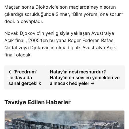
Maçtan sonra Djokovic'e son maçlarda neyin sorun
çıkardığı sorulduğunda Sinner, “Bilmiyorum, ona sorun”
dedi. o cevapladı.
Novak Djokovic'in yenilgisiyle yaklaşan Avustralya
Açık finali, 2005'ten bu yana Roger Federer, Rafael
Nadal veya Djokovic'in olmadığı ilk Avustralya Açık
finali olacak.
← 'Freedrum'
Hatay'ın nesi meşhurdur?
ile davulda
Hatay'ın en sevilen yemekleri ve
sanal gerçeklik
alınacak hediyeler →
Tavsiye Edilen Haberler