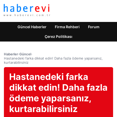
Güncel Haberler
Firma Rehberi
Forum
Çerez Politikası
Haberler
›
Güncel
›
Hastanedeki farka dikkat edin! Daha fazla ödeme yaparsanız,
kurtarabilirsiniz
Hastanedeki farka
dikkat edin! Daha fazla
ödeme yaparsanız,
kurtarabilirsiniz