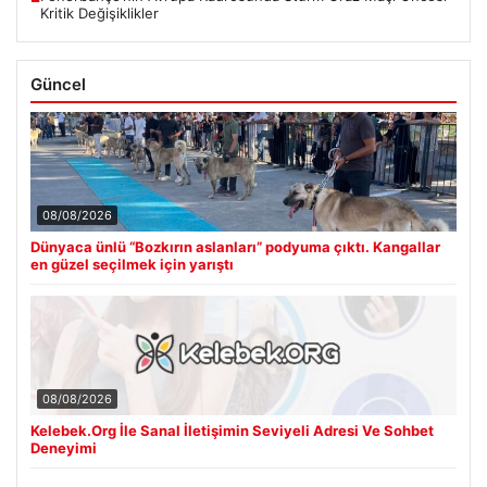
Kritik Değişiklikler
Güncel
08/08/2026
Dünyaca ünlü “Bozkırın aslanları” podyuma çıktı. Kangallar
en güzel seçilmek için yarıştı
08/08/2026
Kelebek.Org İle Sanal İletişimin Seviyeli Adresi Ve Sohbet
Deneyimi