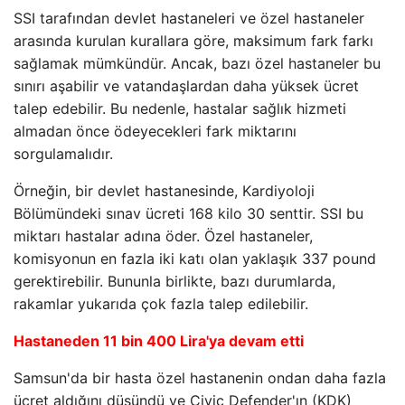
SSI tarafından devlet hastaneleri ve özel hastaneler
arasında kurulan kurallara göre, maksimum fark farkı
sağlamak mümkündür. Ancak, bazı özel hastaneler bu
sınırı aşabilir ve vatandaşlardan daha yüksek ücret
talep edebilir. Bu nedenle, hastalar sağlık hizmeti
almadan önce ödeyecekleri fark miktarını
sorgulamalıdır.
Örneğin, bir devlet hastanesinde, Kardiyoloji
Bölümündeki sınav ücreti 168 kilo 30 senttir. SSI bu
miktarı hastalar adına öder. Özel hastaneler,
komisyonun en fazla iki katı olan yaklaşık 337 pound
gerektirebilir. Bununla birlikte, bazı durumlarda,
rakamlar yukarıda çok fazla talep edilebilir.
Hastaneden 11 bin 400 Lira'ya devam etti
Samsun'da bir hasta özel hastanenin ondan daha fazla
ücret aldığını düşündü ve Civic Defender'ın (KDK)