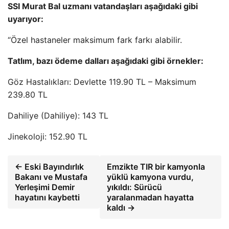
SSI Murat Bal uzmanı vatandaşları aşağıdaki gibi
uyarıyor:
“Özel hastaneler maksimum fark farkı alabilir.
Tatlım, bazı ödeme dalları aşağıdaki gibi örnekler:
Göz Hastalıkları: Devlette 119.90 TL – Maksimum
239.80 TL
Dahiliye (Dahiliye): 143 TL
Jinekoloji: 152.90 TL
← Eski Bayındırlık
Emzikte TIR bir kamyonla
Bakanı ve Mustafa
yüklü kamyona vurdu,
Yerleşimi Demir
yıkıldı: Sürücü
hayatını kaybetti
yaralanmadan hayatta
kaldı →