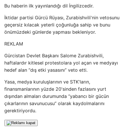
Bu haberin ilk yayınlandığı dil İngilizcedir.
İktidar partisi Gürcü Rüyası, Zurabishvili'nin vetosunu
geçersiz kılacak yeterli çoğunluğa sahip ve bunu
önümüzdeki günlerde yapması bekleniyor.
REKLAM
Gürcistan Devlet Başkanı Salome Zurabishvili,
haftalardır kitlesel protestolara yol açan ve medyayı
hedef alan “dış etki yasasını” veto etti.
Yasa, medya kuruluşlarının ve STK'ların,
finansmanlarının yüzde 20'sinden fazlasını yurt
dışından almaları durumunda “yabancı bir gücün
çıkarlarının savunucusu” olarak kaydolmalarını
gerektiriyordu.