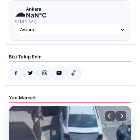
☁
Ankara
NaN°C
ŞEHIR SEÇ
Bizi Takip Edin
Yan Manşet