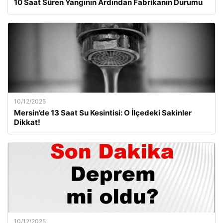
10 Saat Süren Yangının Ardından Fabrikanın Durumu
10/12/2025
Mersin’de 13 Saat Su Kesintisi: O İlçedeki Sakinler
Dikkat!
10/12/2025