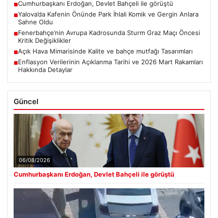
Cumhurbaşkanı Erdoğan, Devlet Bahçeli ile görüştü
■
Yalova’da Kafenin Önünde Park İhlali Komik ve Gergin Anlara
■
Sahne Oldu
Fenerbahçe’nin Avrupa Kadrosunda Sturm Graz Maçı Öncesi
■
Kritik Değişiklikler
Açık Hava Mimarisinde Kalite ve bahçe mutfağı Tasarımları
■
Enflasyon Verilerinin Açıklanma Tarihi ve 2026 Mart Rakamları
■
Hakkında Detaylar
Güncel
06/08/2026
Cumhurbaşkanı Erdoğan, Devlet Bahçeli ile görüştü