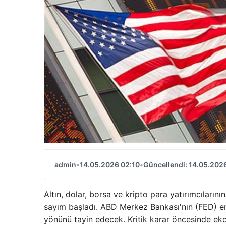
admin
•
14.05.2026 02:10
•
Güncellendi: 14.05.202
Altın, dolar, borsa ve kripto para yatırımcıların
sayım başladı. ABD Merkez Bankası'nın (FED) e
yönünü tayin edecek. Kritik karar öncesinde ekon