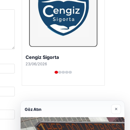
Hastaş Beton
26/05/2026
×
Göz Atın