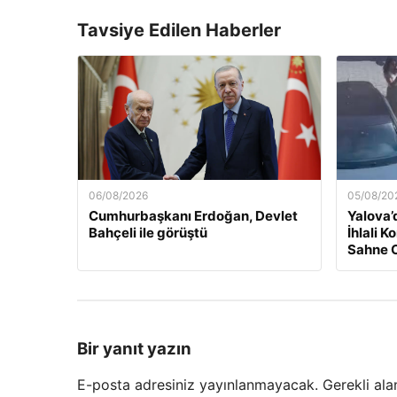
Tavsiye Edilen Haberler
06/08/2026
05/08/20
Cumhurbaşkanı Erdoğan, Devlet
Yalova’
Bahçeli ile görüştü
İhlali 
Sahne 
Bir yanıt yazın
E-posta adresiniz yayınlanmayacak.
Gerekli ala