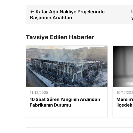
← Katar Ağır Nakliye Projelerinde
Başarının Anahtarı
Tavsiye Edilen Haberler
11/12/2025
10/12/20
10 Saat Süren Yangının Ardından
Mersin’
Fabrikanın Durumu
İlçedek