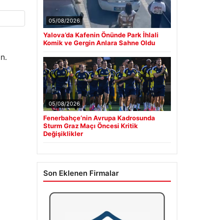
05/08/2026
Yalova’da Kafenin Önünde Park İhlali
Komik ve Gergin Anlara Sahne Oldu
n.
05/08/2026
Fenerbahçe’nin Avrupa Kadrosunda
Sturm Graz Maçı Öncesi Kritik
Değişiklikler
Son Eklenen Firmalar