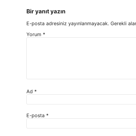
Bir yanıt yazın
E-posta adresiniz yayınlanmayacak.
Gerekli ala
Yorum
*
Ad
*
E-posta
*