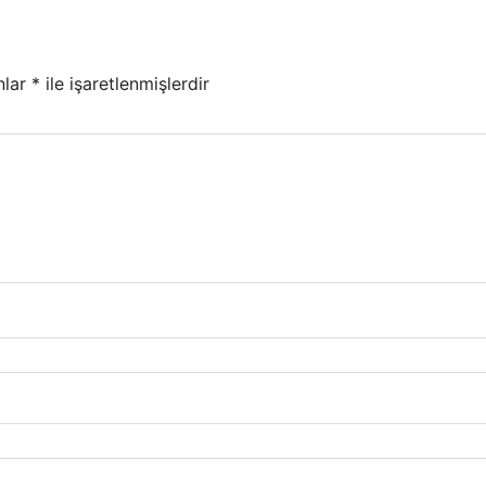
nlar
*
ile işaretlenmişlerdir