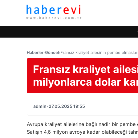
Haberler
›
Güncel
›
Fransız kraliyet ailesinin pembe elmasları
Fransız kraliyet aile
milyonlarca dolar kar
admin
•
27.05.2025 19:55
Avrupa kraliyet ailelerine bağlı nadir bir pemb
Satışın 4,6 milyon avroya kadar olabileceği tahm