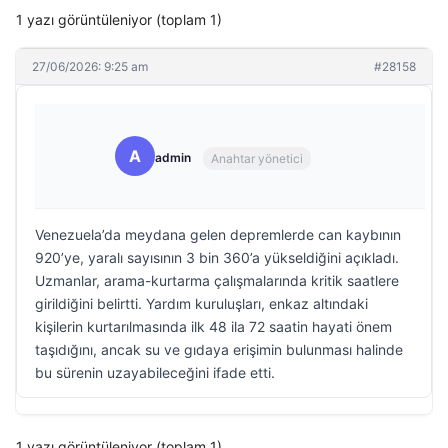
1 yazı görüntüleniyor (toplam 1)
27/06/2026: 9:25 am
#28158
A
admin
Anahtar yönetici
Venezuela’da meydana gelen depremlerde can kaybının
920’ye, yaralı sayısının 3 bin 360’a yükseldiğini açıkladı.
Uzmanlar, arama-kurtarma çalışmalarında kritik saatlere
girildiğini belirtti. Yardım kuruluşları, enkaz altındaki
kişilerin kurtarılmasında ilk 48 ila 72 saatin hayati önem
taşıdığını, ancak su ve gıdaya erişimin bulunması halinde
bu sürenin uzayabileceğini ifade etti.
1 yazı görüntüleniyor (toplam 1)