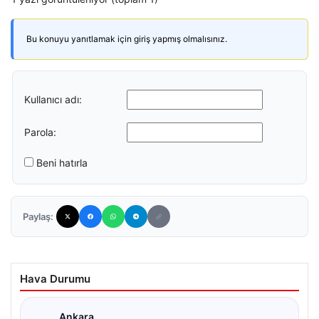
Bu konuyu yanıtlamak için giriş yapmış olmalısınız.
Kullanıcı adı:
Parola:
Beni hatırla
Paylaş:
Hava Durumu
Ankara