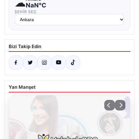
☁
NaN°C
ŞEHIR SEÇ
Bizi Takip Edin
Yan Manşet