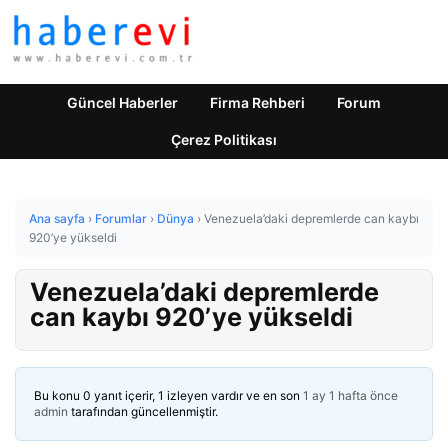
Güncel Haberler
Firma Rehberi
Forum
Çerez Politikası
Ana sayfa
›
Forumlar
›
Dünya
›
Venezuela’daki depremlerde can kaybı
920’ye yükseldi
Venezuela’daki depremlerde
can kaybı 920’ye yükseldi
Bu konu 0 yanıt içerir, 1 izleyen vardır ve en son
1 ay 1 hafta önce
admin
tarafından güncellenmiştir.