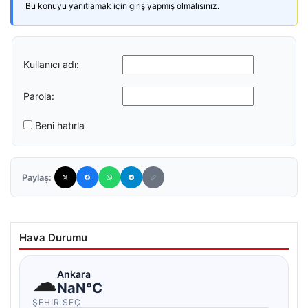
Bu konuyu yanıtlamak için giriş yapmış olmalısınız.
Kullanıcı adı:
Parola:
Beni hatırla
Paylaş:
Hava Durumu
☁
Ankara
NaN°C
ŞEHIR SEÇ