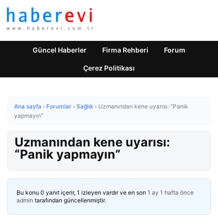
Güncel Haberler
Firma Rehberi
Forum
Çerez Politikası
Ana sayfa
›
Forumlar
›
Sağlık
›
Uzmanından kene uyarısı: “Panik
yapmayın”
Uzmanından kene uyarısı:
“Panik yapmayın”
Bu konu 0 yanıt içerir, 1 izleyen vardır ve en son
1 ay 1 hafta önce
admin
tarafından güncellenmiştir.