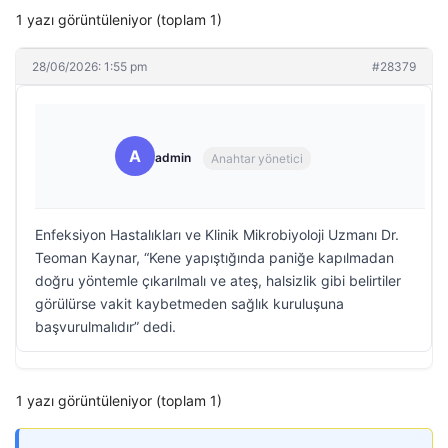
1 yazı görüntüleniyor (toplam 1)
28/06/2026: 1:55 pm
#28379
A
admin
Anahtar yönetici
Enfeksiyon Hastalıkları ve Klinik Mikrobiyoloji Uzmanı Dr.
Teoman Kaynar, “Kene yapıştığında paniğe kapılmadan
doğru yöntemle çıkarılmalı ve ateş, halsizlik gibi belirtiler
görülürse vakit kaybetmeden sağlık kuruluşuna
başvurulmalıdır” dedi.
1 yazı görüntüleniyor (toplam 1)