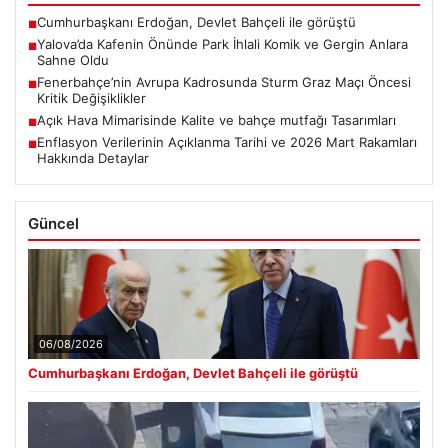
Cumhurbaşkanı Erdoğan, Devlet Bahçeli ile görüştü
■
Yalova’da Kafenin Önünde Park İhlali Komik ve Gergin Anlara
■
Sahne Oldu
Fenerbahçe’nin Avrupa Kadrosunda Sturm Graz Maçı Öncesi
■
Kritik Değişiklikler
Açık Hava Mimarisinde Kalite ve bahçe mutfağı Tasarımları
■
Enflasyon Verilerinin Açıklanma Tarihi ve 2026 Mart Rakamları
■
Hakkında Detaylar
Güncel
06/08/2026
Cumhurbaşkanı Erdoğan, Devlet Bahçeli ile görüştü