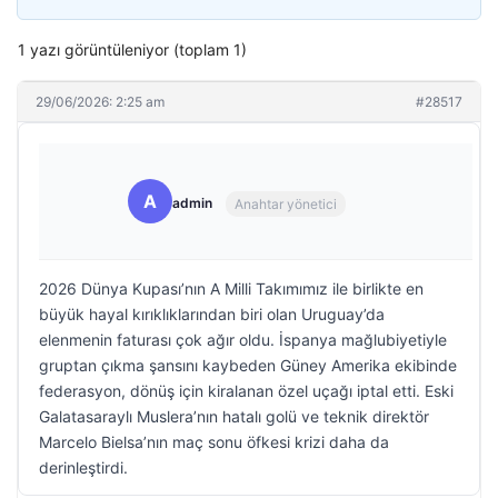
1 yazı görüntüleniyor (toplam 1)
29/06/2026: 2:25 am
#28517
A
admin
Anahtar yönetici
2026 Dünya Kupası’nın A Milli Takımımız ile birlikte en
büyük hayal kırıklıklarından biri olan Uruguay’da
elenmenin faturası çok ağır oldu. İspanya mağlubiyetiyle
gruptan çıkma şansını kaybeden Güney Amerika ekibinde
federasyon, dönüş için kiralanan özel uçağı iptal etti. Eski
Galatasaraylı Muslera’nın hatalı golü ve teknik direktör
Marcelo Bielsa’nın maç sonu öfkesi krizi daha da
derinleştirdi.