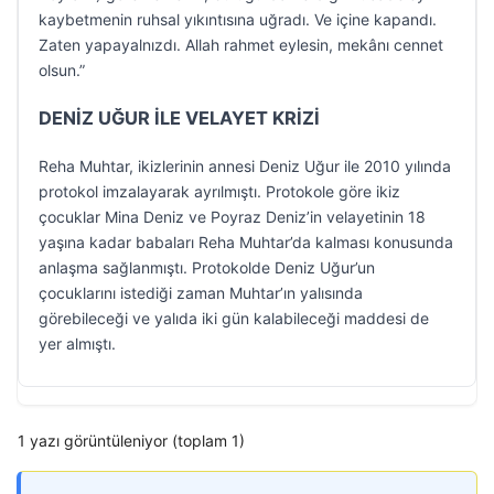
kaybetmenin ruhsal yıkıntısına uğradı. Ve içine kapandı.
Zaten yapayalnızdı. Allah rahmet eylesin, mekânı cennet
olsun.”
DENİZ UĞUR İLE VELAYET KRİZİ
Reha Muhtar, ikizlerinin annesi Deniz Uğur ile 2010 yılında
protokol imzalayarak ayrılmıştı. Protokole göre ikiz
çocuklar Mina Deniz ve Poyraz Deniz’in velayetinin 18
yaşına kadar babaları Reha Muhtar’da kalması konusunda
anlaşma sağlanmıştı. Protokolde Deniz Uğur’un
çocuklarını istediği zaman Muhtar’ın yalısında
görebileceği ve yalıda iki gün kalabileceği maddesi de
yer almıştı.
1 yazı görüntüleniyor (toplam 1)