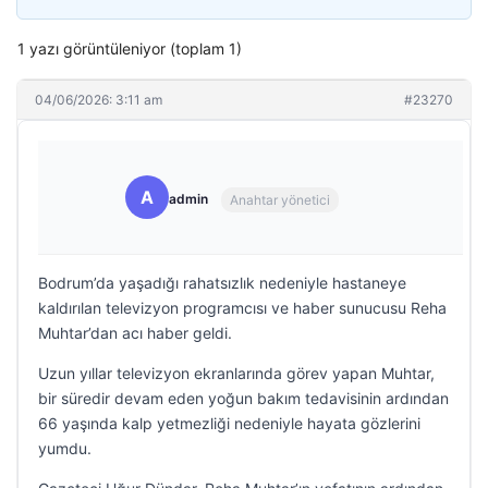
1 yazı görüntüleniyor (toplam 1)
04/06/2026: 3:11 am
#23270
A
admin
Anahtar yönetici
Bodrum’da yaşadığı rahatsızlık nedeniyle hastaneye
kaldırılan televizyon programcısı ve haber sunucusu Reha
Muhtar’dan acı haber geldi.
Uzun yıllar televizyon ekranlarında görev yapan Muhtar,
bir süredir devam eden yoğun bakım tedavisinin ardından
66 yaşında kalp yetmezliği nedeniyle hayata gözlerini
yumdu.