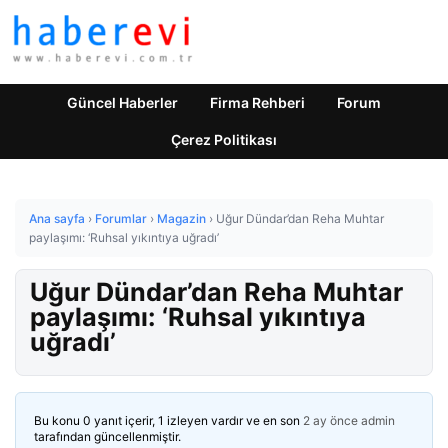
Güncel Haberler
Firma Rehberi
Forum
Çerez Politikası
Ana sayfa
›
Forumlar
›
Magazin
›
Uğur Dündar’dan Reha Muhtar
paylaşımı: ‘Ruhsal yıkıntıya uğradı’
Uğur Dündar’dan Reha Muhtar
paylaşımı: ‘Ruhsal yıkıntıya
uğradı’
Bu konu 0 yanıt içerir, 1 izleyen vardır ve en son
2 ay önce
admin
tarafından güncellenmiştir.