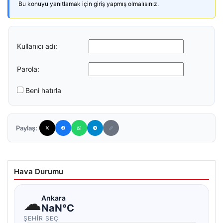
Bu konuyu yanıtlamak için giriş yapmış olmalısınız.
Kullanıcı adı:
Parola:
Beni hatırla
Paylaş:
Hava Durumu
☁
Ankara
NaN°C
ŞEHIR SEÇ