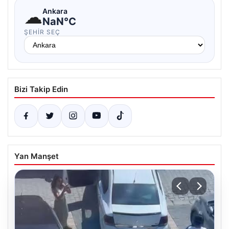
☁
Ankara
NaN°C
ŞEHIR SEÇ
Bizi Takip Edin
Yan Manşet