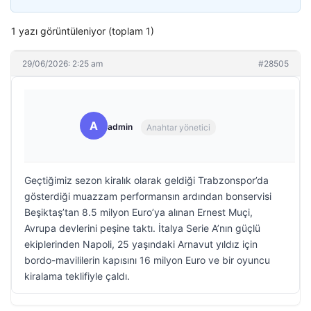
1 yazı görüntüleniyor (toplam 1)
29/06/2026: 2:25 am
#28505
A
admin
Anahtar yönetici
Geçtiğimiz sezon kiralık olarak geldiği Trabzonspor’da
gösterdiği muazzam performansın ardından bonservisi
Beşiktaş’tan 8.5 milyon Euro’ya alınan Ernest Muçi,
Avrupa devlerini peşine taktı. İtalya Serie A’nın güçlü
ekiplerinden Napoli, 25 yaşındaki Arnavut yıldız için
bordo-mavililerin kapısını 16 milyon Euro ve bir oyuncu
kiralama teklifiyle çaldı.