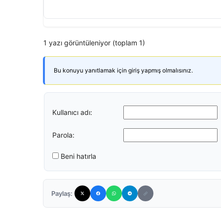
1 yazı görüntüleniyor (toplam 1)
Bu konuyu yanıtlamak için giriş yapmış olmalısınız.
Kullanıcı adı:
Parola:
Beni hatırla
Paylaş: