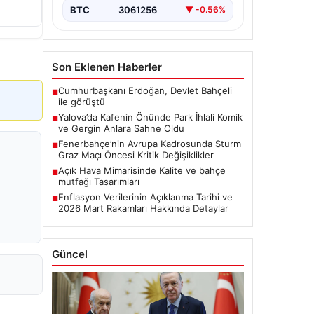
BTC
3061256
▼ -0.56%
Son Eklenen Haberler
Cumhurbaşkanı Erdoğan, Devlet Bahçeli
■
ile görüştü
Yalova’da Kafenin Önünde Park İhlali Komik
■
ve Gergin Anlara Sahne Oldu
Fenerbahçe’nin Avrupa Kadrosunda Sturm
■
Graz Maçı Öncesi Kritik Değişiklikler
Açık Hava Mimarisinde Kalite ve bahçe
■
mutfağı Tasarımları
Enflasyon Verilerinin Açıklanma Tarihi ve
■
2026 Mart Rakamları Hakkında Detaylar
Güncel