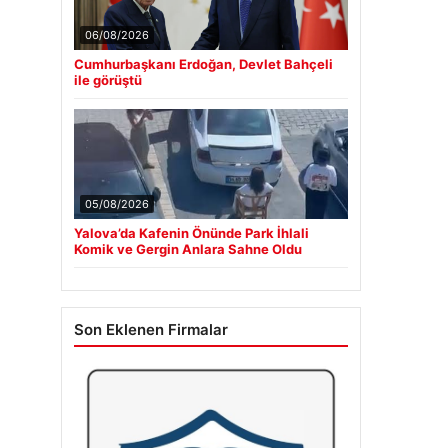
06/08/2026
Cumhurbaşkanı Erdoğan, Devlet Bahçeli
ile görüştü
05/08/2026
Yalova’da Kafenin Önünde Park İhlali
Komik ve Gergin Anlara Sahne Oldu
Son Eklenen Firmalar