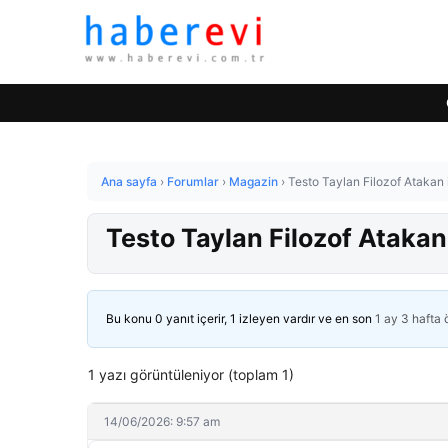
Ana sayfa
›
Forumlar
›
Magazin
›
Testo Taylan Filozof Atakan 
Testo Taylan Filozof Atakan
Bu konu 0 yanıt içerir, 1 izleyen vardır ve en son
1 ay 3 hafta
1 yazı görüntüleniyor (toplam 1)
14/06/2026: 9:57 am