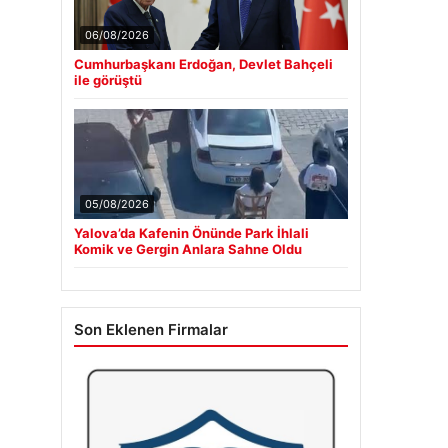
06/08/2026
Cumhurbaşkanı Erdoğan, Devlet Bahçeli
ile görüştü
05/08/2026
Yalova’da Kafenin Önünde Park İhlali
Komik ve Gergin Anlara Sahne Oldu
Son Eklenen Firmalar