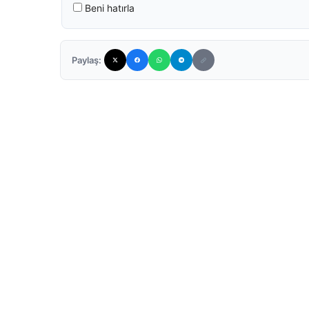
Beni hatırla
Paylaş: