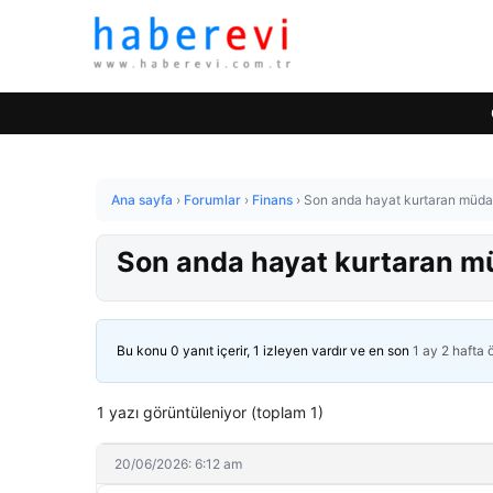
Ana sayfa
›
Forumlar
›
Finans
›
Son anda hayat kurtaran müda
Son anda hayat kurtaran m
Bu konu 0 yanıt içerir, 1 izleyen vardır ve en son
1 ay 2 hafta
1 yazı görüntüleniyor (toplam 1)
20/06/2026: 6:12 am