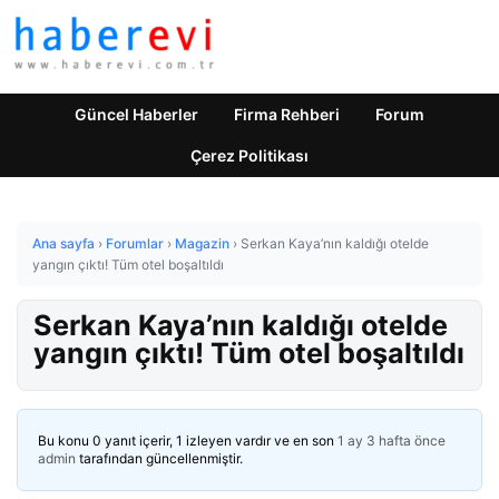
Güncel Haberler
Firma Rehberi
Forum
Çerez Politikası
Ana sayfa
›
Forumlar
›
Magazin
›
Serkan Kaya’nın kaldığı otelde
yangın çıktı! Tüm otel boşaltıldı
Serkan Kaya’nın kaldığı otelde
yangın çıktı! Tüm otel boşaltıldı
Bu konu 0 yanıt içerir, 1 izleyen vardır ve en son
1 ay 3 hafta önce
admin
tarafından güncellenmiştir.