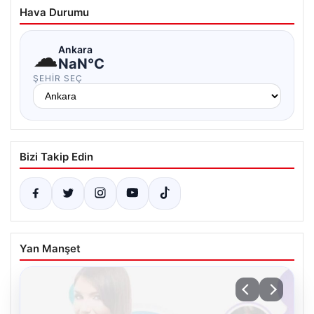
Hava Durumu
☁
Ankara
NaN°C
ŞEHIR SEÇ
Bizi Takip Edin
Yan Manşet