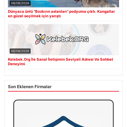
08/08/2026
Dünyaca ünlü “Bozkırın aslanları” podyuma çıktı. Kangallar
en güzel seçilmek için yarıştı
08/08/2026
Kelebek.Org İle Sanal İletişimin Seviyeli Adresi Ve Sohbet
Deneyimi
Son Eklenen Firmalar